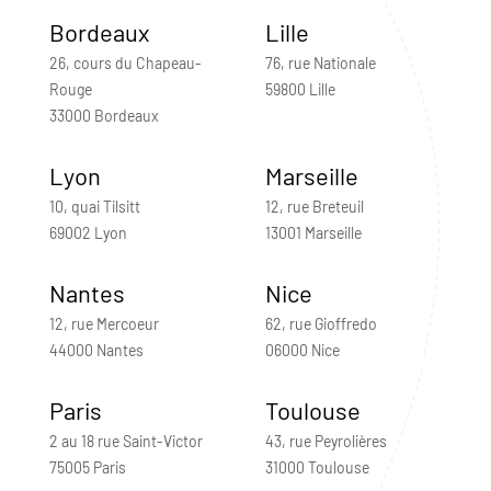
Bordeaux
Lille
26, cours du Chapeau-
76, rue Nationale
Rouge
59800 Lille
33000 Bordeaux
Lyon
Marseille
10, quai Tilsitt
12, rue Breteuil
69002 Lyon
13001 Marseille
Nantes
Nice
12, rue Mercoeur
62, rue Gioffredo
44000 Nantes
06000 Nice
Paris
Toulouse
2 au 18 rue Saint-Victor
43, rue Peyrolières
75005 Paris
31000 Toulouse