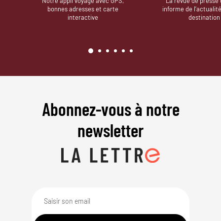
Notre appli voyage avec GPS,
La revue de presse 
bonnes adresses et carte
informe de l’actualit
interactive
destination
Abonnez-vous à notre
newsletter