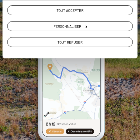
TOUT ACCEPTER
PERSONNALISER
TOUT REFUSER