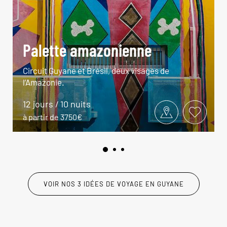
Palette amazonienne
Circuit Guyane et Brésil, deux visages de
l’Amazonie.
12 jours / 10 nuits
à partir de 3750€
VOIR NOS 3 IDÉES DE VOYAGE EN GUYANE