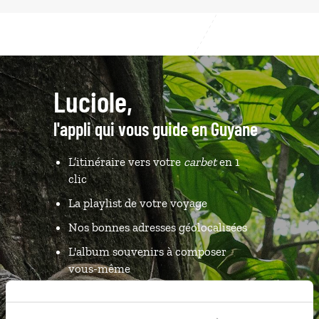
Luciole,
l'appli qui vous guide en Guyane
L’itinéraire vers votre
carbet
en 1
clic
La playlist de votre voyage
Nos bonnes adresses géolocalisées
L'album souvenirs à composer
vous-même