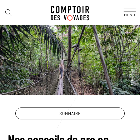
MENU
SOMMAIRE
Nos conseils de pro en