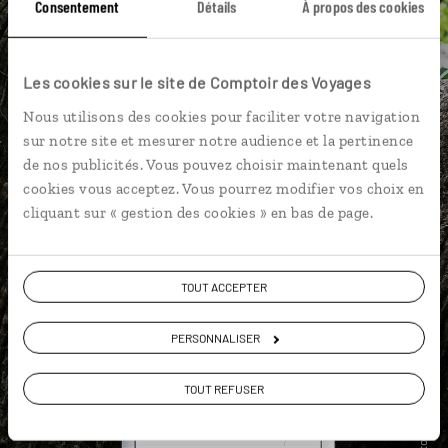
DÉCOUVRIR LUCIOLE
Consentement
Détails
À propos des cookies
Les cookies sur le site de Comptoir des Voyages
Nous utilisons des cookies pour faciliter votre navigation
sur notre site et mesurer notre audience et la pertinence
de nos publicités. Vous pouvez choisir maintenant quels
cookies vous acceptez. Vous pourrez modifier vos choix en
cliquant sur « gestion des cookies » en bas de page.
TOUT ACCEPTER
PERSONNALISER
TOUT REFUSER