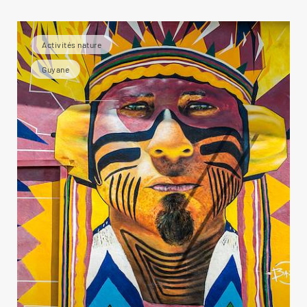
Activités nature
Guyane