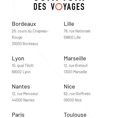
Bordeaux
Lille
26, cours du Chapeau-
76, rue Nationale
Rouge
59800 Lille
33000 Bordeaux
Lyon
Marseille
10, quai Tilsitt
12, rue Breteuil
69002 Lyon
13001 Marseille
Nantes
Nice
12, rue Mercoeur
62, rue Gioffredo
44000 Nantes
06000 Nice
Paris
Toulouse