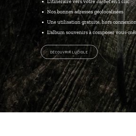
L’itinéraire vers votre
carbet
en 1 clic
Nos bonnes adresses géolocalisées
Une utilisation gratuite, hors connexio
L'album souvenirs à composer vous-m
DÉCOUVRIR LUCIOLE