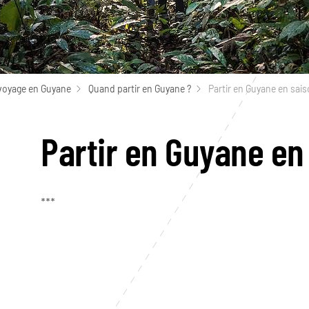
voyage en Guyane
Quand partir en Guyane ?
Partir en Guyane en sai
Partir en Guyane en
***