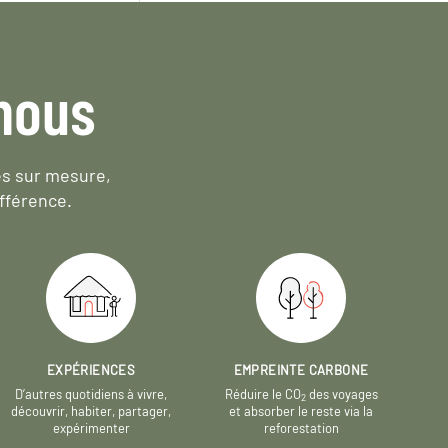
nous
es sur mesure,
fférence.
EXPÉRIENCES
EMPREINTE CARBONE
D’autres quotidiens à vivre,
Réduire le CO
des voyages
2
découvrir, habiter, partager,
et absorber le reste via la
expérimenter
reforestation