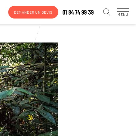
01 84 74 99 39
DEMANDER UN DEVIS
MENU