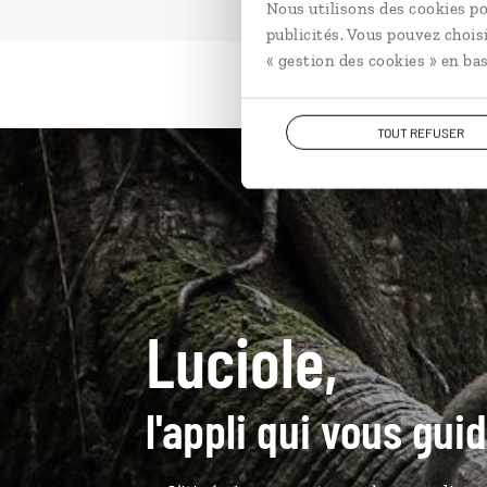
Nous utilisons des cookies po
publicités. Vous pouvez chois
« gestion des cookies » en bas
TOUT REFUSER
Luciole,
l'appli qui vous gu