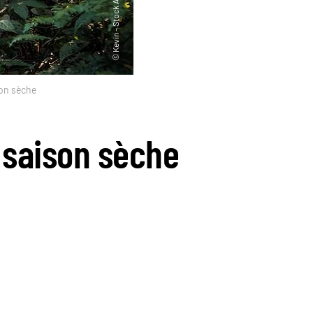
son sèche
 saison sèche