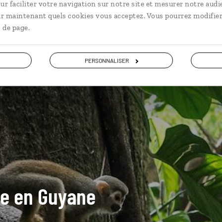
ur faciliter votre navigation sur notre site et mesurer notre audi
ir maintenant quels cookies vous acceptez. Vous pourrez modifier
 de page.
PERSONNALISER
ide en Guyane