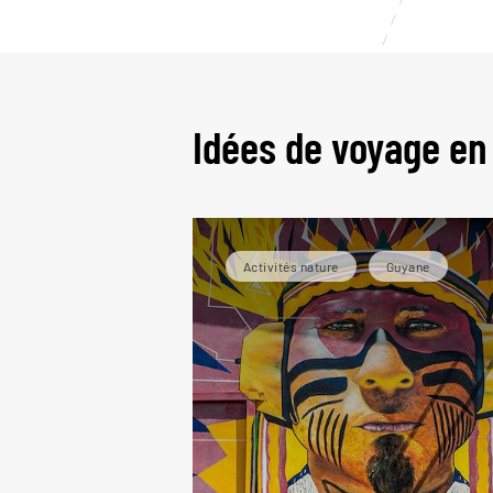
Le
Idées de voyage e
Activités nature
Guyane