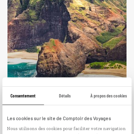
À la conquête du Pacifique
Circuit américain en duo, entre les îles de
Consentement
Détails
À propos des cookies
l’archipel d’Hawaii et San Francisco.
13 jours / 11 nuits
Les cookies sur le site de Comptoir des Voyages
à partir de 4250€
Nous utilisons des cookies pour faciliter votre navigation