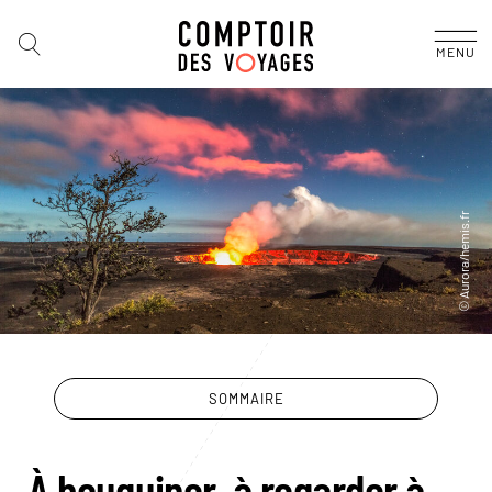
MENU
SOMMAIRE
Le guide Hawaii
À bouquiner, à regarder à