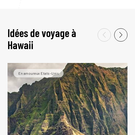
Idées de voyage à
Hawaii
En amoureux Etats-Unis