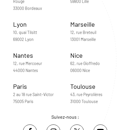
Rouge
59800 Lille
33000 Bordeaux
Lyon
Marseille
10, quai Tilsitt
12, rue Breteuil
69002 Lyon
13001 Marseille
Nantes
Nice
12, rue Mercoeur
62, rue Gioffredo
44000 Nantes
06000 Nice
Paris
Toulouse
2 au 18 rue Saint-Victor
43, rue Peyrolières
75005 Paris
31000 Toulouse
Suivez-nous :