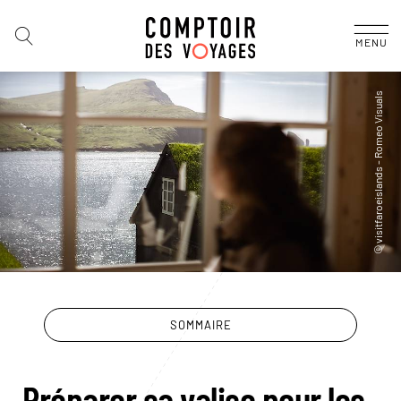
MENU
SOMMAIRE
Préparer sa valise pour les