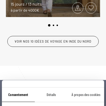
15 jours / 13 nuits
à partir de 4000€
VOIR NOS 10 IDÉES DE VOYAGE EN INDE DU NORD
Luciole,
Consentement
Détails
À propos des cookies
l'appli qui vous guide en Inde du