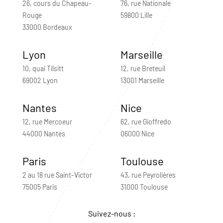
26, cours du Chapeau-
76, rue Nationale
Rouge
59800 Lille
33000 Bordeaux
Lyon
Marseille
10, quai Tilsitt
12, rue Breteuil
69002 Lyon
13001 Marseille
Nantes
Nice
12, rue Mercoeur
62, rue Gioffredo
44000 Nantes
06000 Nice
Paris
Toulouse
2 au 18 rue Saint-Victor
43, rue Peyrolières
75005 Paris
31000 Toulouse
Suivez-nous :