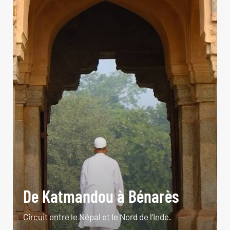
De Katmandou à Bénarès
Circuit entre le Népal et le Nord de l’Inde.