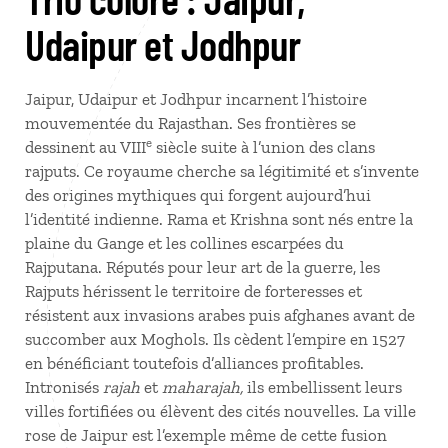
Udaipur et Jodhpur
Jaipur, Udaipur et Jodhpur incarnent l’histoire
mouvementée du Rajasthan. Ses frontières se
e
dessinent au VIII
siècle suite à l’union des clans
rajputs. Ce royaume cherche sa légitimité et s’invente
des origines mythiques qui forgent aujourd’hui
l’identité indienne. Rama et Krishna sont nés entre la
plaine du Gange et les collines escarpées du
Rajputana. Réputés pour leur art de la guerre, les
Rajputs hérissent le territoire de forteresses et
résistent aux invasions arabes puis afghanes avant de
succomber aux Moghols. Ils cèdent l’empire en 1527
en bénéficiant toutefois d’alliances profitables.
Intronisés
rajah
et
maharajah,
ils embellissent leurs
villes fortifiées ou élèvent des cités nouvelles. La ville
rose de Jaipur est l’exemple même de cette fusion