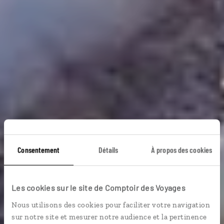
Le Ladakh entre
Consentement
Détails
À propos des cookies
terre et ciel
Les cookies sur le site de Comptoir des Voyages
Nous utilisons des cookies pour faciliter votre navigation
Circuit avec chauffeur dans l’immensité des paysages
sur notre site et mesurer notre audience et la pertinence
du Ladakh.