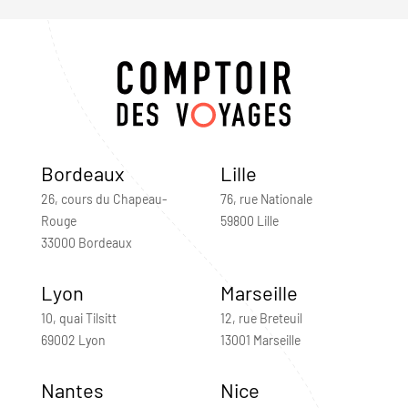
Bordeaux
Lille
26, cours du Chapeau-
76, rue Nationale
Rouge
59800 Lille
33000 Bordeaux
Lyon
Marseille
10, quai Tilsitt
12, rue Breteuil
69002 Lyon
13001 Marseille
Nantes
Nice