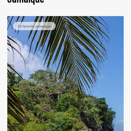
En famille Jamaïque