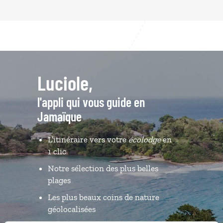
Luciole,
l'appli qui vous guide en
Jamaïque
L’itinéraire vers votre
écolodge
en
1 clic
Notre sélection des plus belles
plages
Les plus beaux coins de nature
géolocalisées