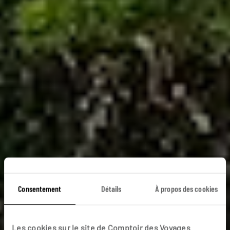
Romantique
Consentement
Détails
À propos des cookies
Jamaïque
Les cookies sur le site de Comptoir des Voyages