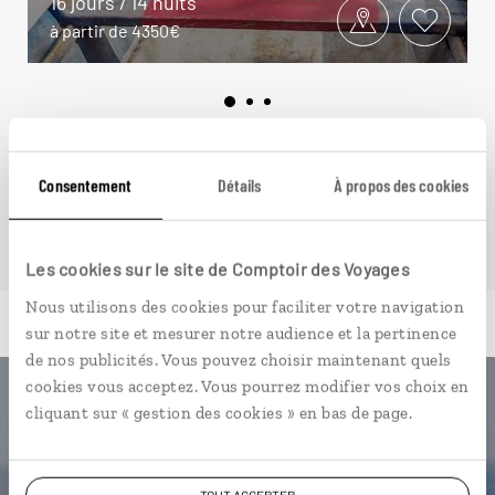
16 jours / 14 nuits
à partir de 4350€
VOIR NOS 3 IDÉES DE VOYAGE EN JAMAÏQUE
Consentement
Détails
À propos des cookies
Les cookies sur le site de Comptoir des Voyages
Nous utilisons des cookies pour faciliter votre navigation
sur notre site et mesurer notre audience et la pertinence
de nos publicités. Vous pouvez choisir maintenant quels
cookies vous acceptez. Vous pourrez modifier vos choix en
Luciole,
cliquant sur « gestion des cookies » en bas de page.
l'appli qui vous guide en
TOUT ACCEPTER