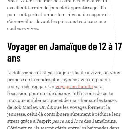
Brae… Quant à la mer des Caraïbes, elle offre un
excellent terrain de jeux et d’apprentissage ! Ils
pourront perfectionner leur niveau de nageur et
s’émerveiller devant les poissons tropicaux aux
couleurs vives.
Voyager en Jamaïque de 12 à 17
ans
L’adolescence n’est pas toujours facile à vivre, on vous
propose de la rendre plus joyeuse avec un peu de
roots, rock, reggae. Un
voyage en famille
sera
l’occasion pour eux de découvrir l’histoire de cette
musique emblématique et de marcher sur les traces
de Bob Marley. On dit que les voyages forment la
jeunesse, celui-là contribuera sûrement à réduire leur
stress grâce à l'esprit
peace and love
des Jamaïcains.
Côté nature, ils seront gâtés, entre les baignades dans