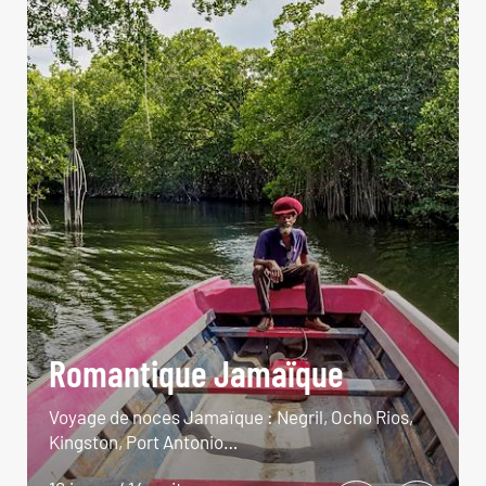
Romantique Jamaïque
Voyage de noces Jamaïque : Negril, Ocho Rios,
Kingston, Port Antonio…