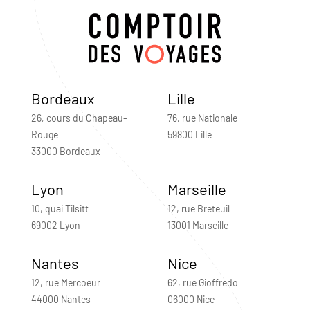
Bordeaux
Lille
26, cours du Chapeau-
76, rue Nationale
Rouge
59800 Lille
33000 Bordeaux
Lyon
Marseille
10, quai Tilsitt
12, rue Breteuil
69002 Lyon
13001 Marseille
Nantes
Nice
12, rue Mercoeur
62, rue Gioffredo
44000 Nantes
06000 Nice