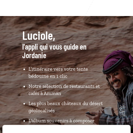
Luciole,
l'appli qui vous guide en
Jordanie
L’itinéraire vers votre tente
bédouine en 1 clic
Notre sélection de restaurants et
cafés à Amman
Les plus beaux châteaux du désert
géolocalisés
L'album souvenirs à composer
vous-même