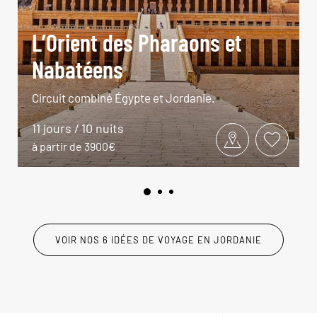
L’Orient des Pharaons et
Nabatéens
Circuit combiné Égypte et Jordanie.
11 jours / 10 nuits
à partir de 3900€
VOIR NOS 6 IDÉES DE VOYAGE EN JORDANIE