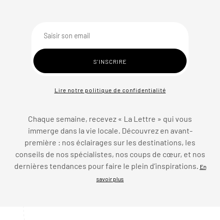
Lire notre politique de confidentialité
Chaque semaine, recevez « La Lettre » qui vous
immerge dans la vie locale. Découvrez en avant-
première : nos éclairages sur les destinations, les
conseils de nos spécialistes, nos coups de cœur, et nos
dernières tendances pour faire le plein d’inspirations.
En
savoir plus