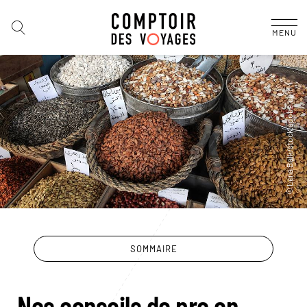
MENU
SOMMAIRE
Nos conseils de pro en