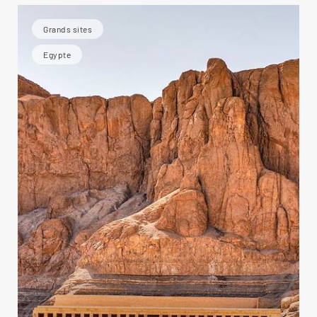
Grands sites
Egypte