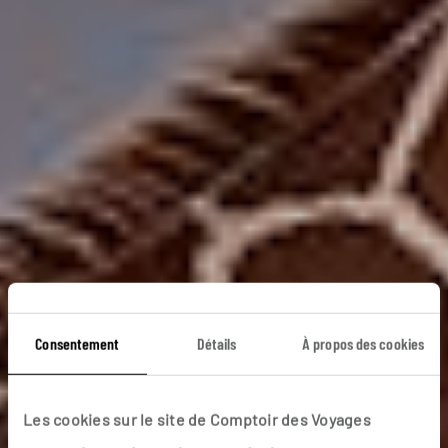
Consentement
Détails
À propos des cookies
Safaris de tout poil
Les cookies sur le site de Comptoir des Voyages
Circuit 100 % safari au Kenya : Amboseli, Samburu,