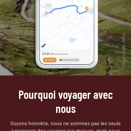
Pourquoi voyager avec
nous
Soyons honnête, nous ne sommes pas les seuls
à proposer des voyages sur mesure,
mais nous