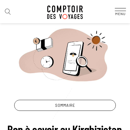
MENU
SOMMAIRE
Bon à savoir au Kirghizistan