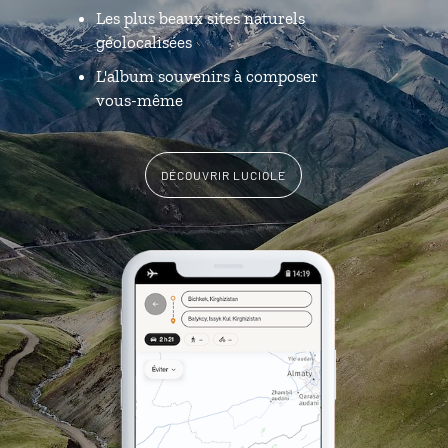
Les plus beaux sites naturels
géolocalisées
L'album souvenirs à composer
vous-même
DÉCOUVRIR LUCIOLE