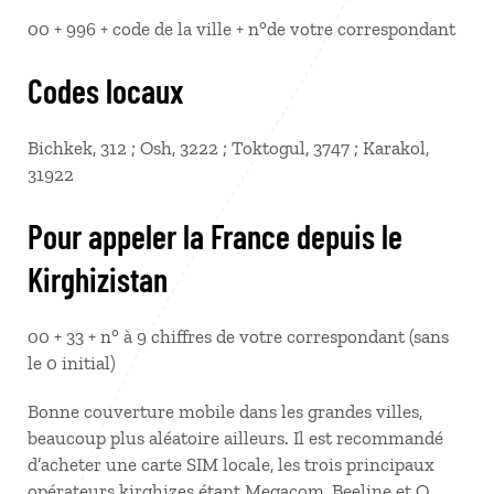
00 + 996 + code de la ville + n°de votre correspondant
Codes locaux
Bichkek, 312 ; Osh, 3222 ; Toktogul, 3747 ; Karakol,
31922
Pour appeler la France depuis le
Kirghizistan
00 + 33 + n° à 9 chiffres de votre correspondant (sans
le 0 initial)
Bonne couverture mobile dans les grandes villes,
beaucoup plus aléatoire ailleurs. Il est recommandé
d’acheter une carte SIM locale, les trois principaux
opérateurs kirghizes étant Megacom, Beeline et O.