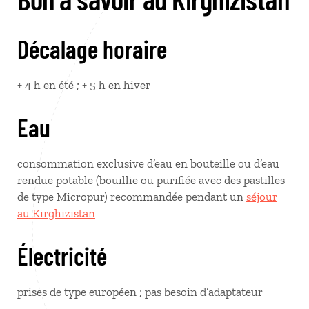
Décalage horaire
+ 4 h en été ; + 5 h en hiver
Eau
consommation exclusive d’eau en bouteille ou d’eau
rendue potable (bouillie ou purifiée avec des pastilles
de type Micropur) recommandée pendant un
séjour
au Kirghizistan
Électricité
prises de type européen ; pas besoin d’adaptateur