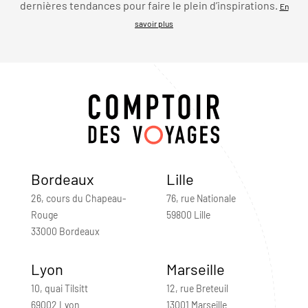
dernières tendances pour faire le plein d’inspirations.
En
savoir plus
Bordeaux
Lille
26, cours du Chapeau-
76, rue Nationale
Rouge
59800 Lille
33000 Bordeaux
Lyon
Marseille
10, quai Tilsitt
12, rue Breteuil
69002 Lyon
13001 Marseille