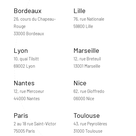
Bordeaux
Lille
26, cours du Chapeau-
76, rue Nationale
Rouge
59800 Lille
33000 Bordeaux
Lyon
Marseille
10, quai Tilsitt
12, rue Breteuil
69002 Lyon
13001 Marseille
Nantes
Nice
12, rue Mercoeur
62, rue Gioffredo
44000 Nantes
06000 Nice
Paris
Toulouse
2 au 18 rue Saint-Victor
43, rue Peyrolières
75005 Paris
31000 Toulouse