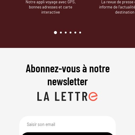
Notre appli voyage avec GPS,
La revue de presse 
bonnes adresses et carte
informe de l’actualit
interactive
destination
Abonnez-vous à notre
newsletter