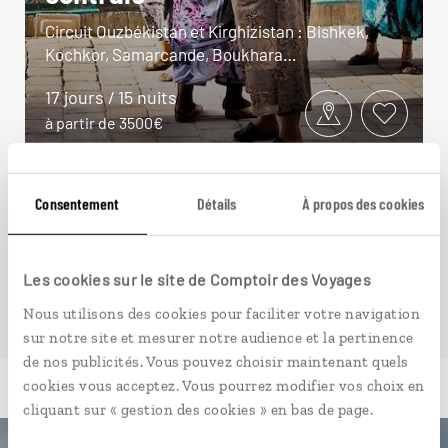
Circuit Ouzbékistan et Kirghizistan : Bishkek,
Kochkor, Samarcande, Boukhara…
17 jours / 15 nuits
à partir de 3500€
Consentement
Détails
À propos des cookies
VOIR NOS 3 IDÉES DE VOYAGE AU KIRGHIZISTAN
Les cookies sur le site de Comptoir des Voyages
Nous utilisons des cookies pour faciliter votre navigation
sur notre site et mesurer notre audience et la pertinence
de nos publicités. Vous pouvez choisir maintenant quels
cookies vous acceptez. Vous pourrez modifier vos choix en
cliquant sur « gestion des cookies » en bas de page.