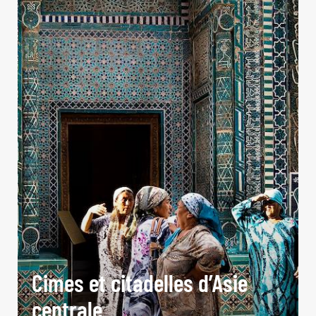
Cimes et citadelles d’Asie
centrale