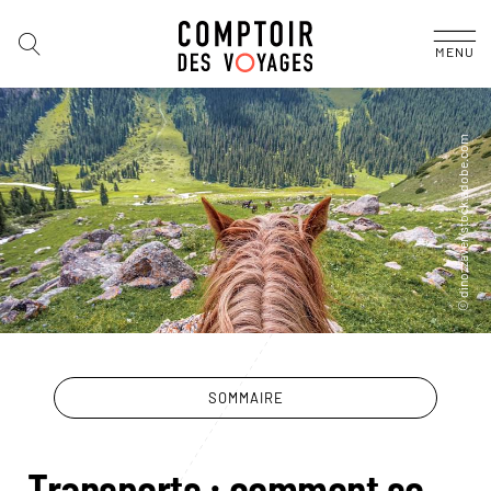
MENU
SOMMAIRE
Transports : comment se