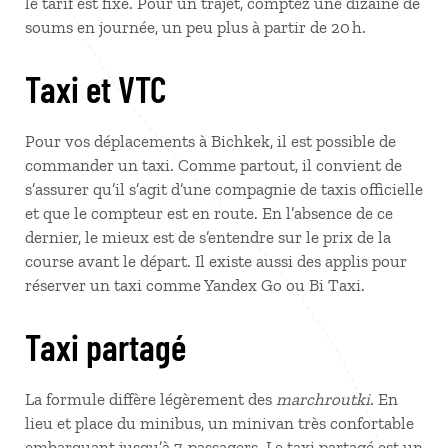
le tarif est fixe. Pour un trajet, comptez une dizaine de
soums en journée, un peu plus à partir de 20 h.
Taxi et VTC
Pour vos déplacements à Bichkek, il est possible de
commander un taxi. Comme partout, il convient de
s’assurer qu’il s’agit d’une compagnie de taxis officielle
et que le compteur est en route. En l’absence de ce
dernier, le mieux est de s’entendre sur le prix de la
course avant le départ. Il existe aussi des applis pour
réserver un taxi comme Yandex Go ou Bi Taxi.
Taxi partagé
La formule diffère légèrement des
marchroutki.
En
lieu et place du minibus, un minivan très confortable
embarquant jusqu’à 7 passagers. Le taxi partagé est un