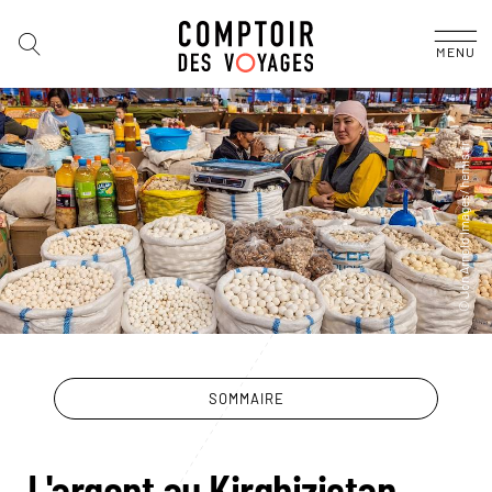
MENU
SOMMAIRE
L'argent au Kirghizistan