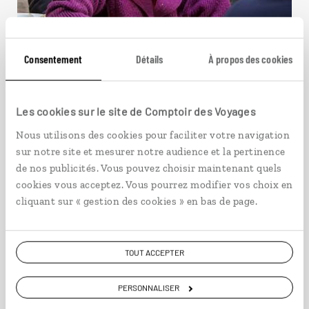
Consentement
Détails
À propos des cookies
Les cookies sur le site de Comptoir des Voyages
L’appel nomade
Nous utilisons des cookies pour faciliter votre navigation
sur notre site et mesurer notre audience et la pertinence
Circuit nomade dans les montagnes et steppes du
de nos publicités. Vous pouvez choisir maintenant quels
Kirghizistan.
cookies vous acceptez. Vous pourrez modifier vos choix en
cliquant sur « gestion des cookies » en bas de page.
12 jours / 11 nuits
à partir de 3100€
TOUT ACCEPTER
PERSONNALISER