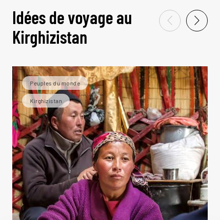
Idées de voyage au
Kirghizistan
Peuples du monde
Kirghizistan