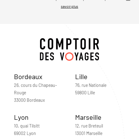
savoir plus
Bordeaux
Lille
26, cours du Chapeau-
76, rue Nationale
Rouge
59800 Lille
33000 Bordeaux
Lyon
Marseille
10, quai Tilsitt
12, rue Breteuil
69002 Lyon
13001 Marseille