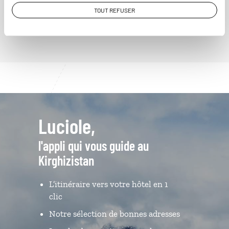
VOIR NOS 3 IDÉES DE VOYAGE AU KIRGHIZISTAN
TOUT REFUSER
Luciole,
l'appli qui vous guide au
Kirghizistan
L’itinéraire vers votre hôtel en 1
clic
Notre sélection de bonnes adresses