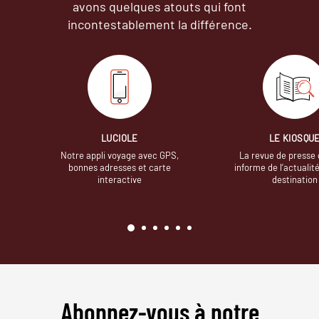
avons quelques atouts qui font
incontestablement la différence.
LUCIOLE
LE KIOSQU
Notre appli voyage avec GPS,
La revue de presse 
bonnes adresses et carte
informe de l’actualit
interactive
destination
Abonnez-vous à notre