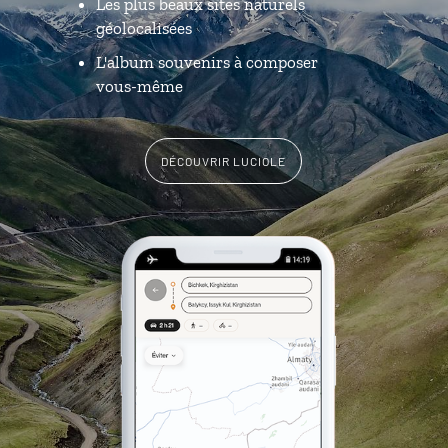
Les plus beaux sites naturels
géolocalisées
L'album souvenirs à composer
vous-même
DÉCOUVRIR LUCIOLE