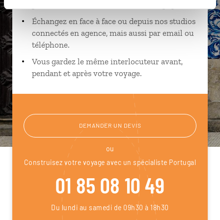
près de vos envies et de la réalité du pays.
Échangez en face à face ou depuis nos studios
connectés en agence, mais aussi par email ou
téléphone.
Vous gardez le même interlocuteur avant,
pendant et après votre voyage.
DEMANDER UN DEVIS
ou
Construisez votre voyage avec un spécialiste Portugal
01 85 08 10 49
Du lundi au samedi de 09h30 à 18h30