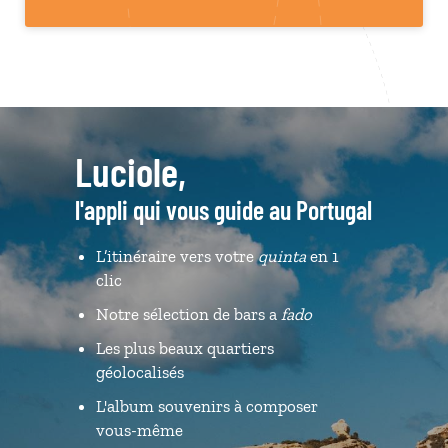
Luciole,
l'appli qui vous guide au Portugal
L’itinéraire vers votre
quinta
en 1
clic
Notre sélection de bars a
fado
Les plus beaux quartiers
géolocalisés
L'album souvenirs à composer
vous-même