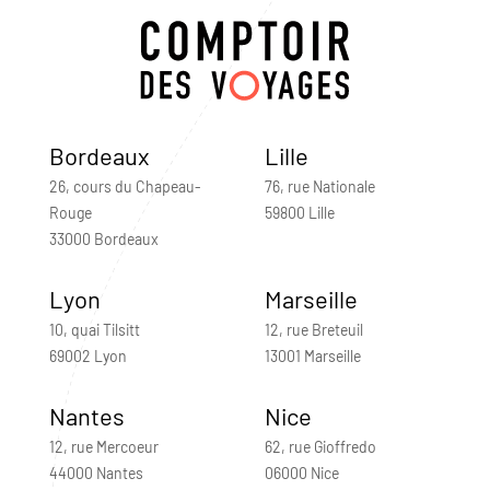
Bordeaux
Lille
26, cours du Chapeau-
76, rue Nationale
Rouge
59800 Lille
33000 Bordeaux
Lyon
Marseille
10, quai Tilsitt
12, rue Breteuil
69002 Lyon
13001 Marseille
Nantes
Nice
12, rue Mercoeur
62, rue Gioffredo
44000 Nantes
06000 Nice