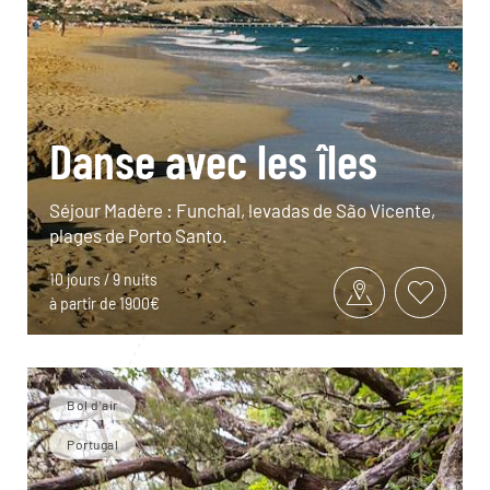
Danse avec les îles
Séjour Madère : Funchal, levadas de São Vicente,
plages de Porto Santo.
10 jours / 9 nuits
à partir de 1900€
Bol d'air
Portugal