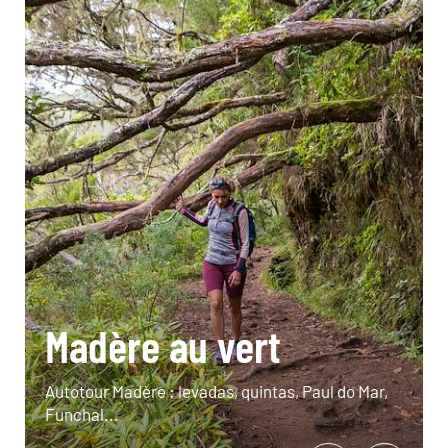
Madère au vert
Autotour Madère : levadas, quintas, Paul do Mar,
Funchal...