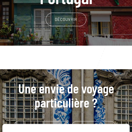
DÉCOUVRIR
Une envie de voyage
particulière ?
Arco de Sao Jorge - Madère
Cabo de Sao Vicente