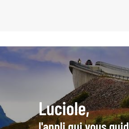
Luciole,
l'appli qui vous gu