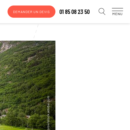
01 85 08 23 50
DEMANDER UN DEVIS
MENU