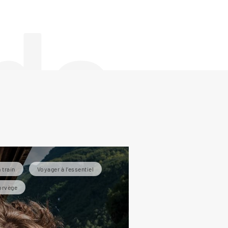
de
 train
Voyager à l’essentiel
orvège