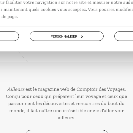
ur faciliter votre navigation sur notre site et mesurer notre audi
VOIR NOS 9 IDÉES DE VOYAGE EN NORVÈGE
ir maintenant quels cookies vous acceptez. Vous pourrez modifier
 de page.
PERSONNALISER
Ailleurs
est le magazine web de Comptoir des Voyages.
Conçu pour ceux qui préparent leur voyage et ceux que
passionnent les découvertes et rencontres du bout du
monde, il fait naître une irrésistible envie d’aller voir
ailleurs.