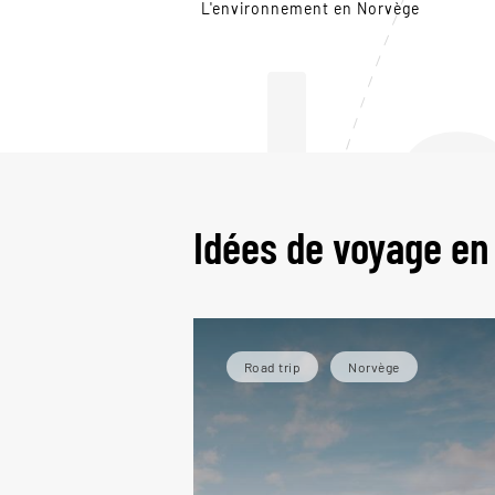
L
L'environnement en Norvège
Idées de voyage en
Road trip
Norvège