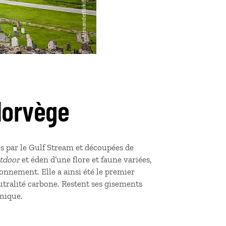
Norvège
es par le Gulf Stream et découpées de
tdoor
et éden d’une flore et faune variées,
ronnement. Elle a ainsi été le premier
eutralité carbone. Restent ses gisements
omique.