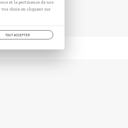
ence et la pertinence de nos
 vos choix en cliquant sur
TOUT ACCEPTER