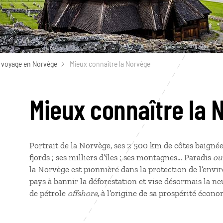
 voyage en Norvège
Mieux connaître la Norvège
Mieux connaître la 
Portrait de la Norvège, ses 2 500 km de côtes baigné
fjords ; ses milliers d’îles ; ses montagnes… Paradis
ou
la Norvège est pionnière dans la protection de l’envi
pays à bannir la déforestation et vise désormais la n
de pétrole
offshore
, à l’origine de sa prospérité écon