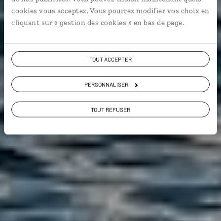
cookies vous acceptez. Vous pourrez modifier vos choix en
City break
cliquant sur « gestion des cookies » en bas de page.
Voir les 384 avis sur les voyages en Norvège
TOUT ACCEPTER
PERSONNALISER
VOIR LA GALERIE PHOTOS
TOUT REFUSER