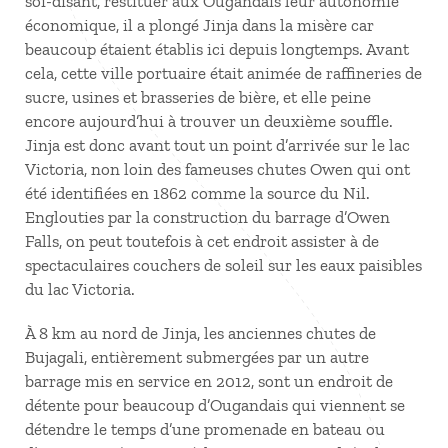
soi-disant, restituer aux Ougandais leur autonomie
économique, il a plongé Jinja dans la misère car
beaucoup étaient établis ici depuis longtemps. Avant
cela, cette ville portuaire était animée de raffineries de
sucre, usines et brasseries de bière, et elle peine
encore aujourd’hui à trouver un deuxième souffle.
Jinja est donc avant tout un point d’arrivée sur le lac
Victoria, non loin des fameuses chutes Owen qui ont
été identifiées en 1862 comme la source du Nil.
Englouties par la construction du barrage d’Owen
Falls, on peut toutefois à cet endroit assister à de
spectaculaires couchers de soleil sur les eaux paisibles
du lac Victoria.
À 8 km au nord de Jinja, les anciennes chutes de
Bujagali, entièrement submergées par un autre
barrage mis en service en 2012, sont un endroit de
détente pour beaucoup d’Ougandais qui viennent se
détendre le temps d’une promenade en bateau ou