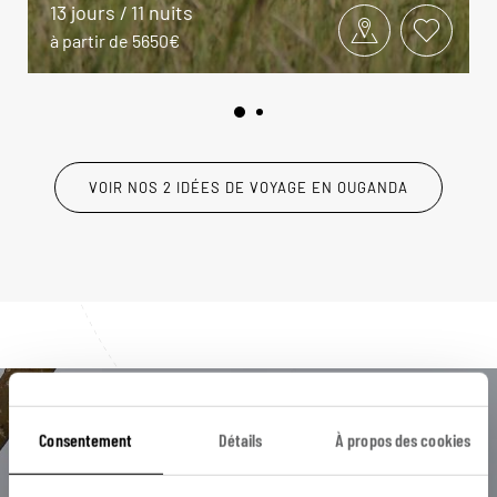
13 jours / 11 nuits
à partir de 5650€
VOIR NOS 2 IDÉES DE VOYAGE EN OUGANDA
Luciole,
Consentement
Détails
À propos des cookies
l'appli qui vous guide en