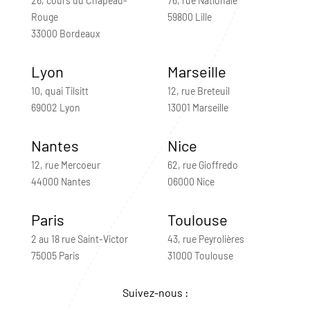
26, cours du Chapeau-
76, rue Nationale
Rouge
59800 Lille
33000 Bordeaux
Lyon
Marseille
10, quai Tilsitt
12, rue Breteuil
69002 Lyon
13001 Marseille
Nantes
Nice
12, rue Mercoeur
62, rue Gioffredo
44000 Nantes
06000 Nice
Paris
Toulouse
2 au 18 rue Saint-Victor
43, rue Peyrolières
75005 Paris
31000 Toulouse
Suivez-nous :