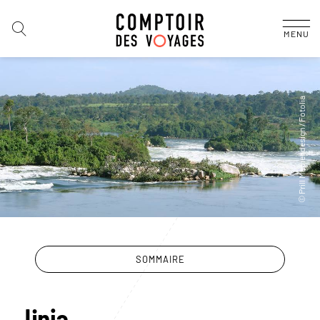
MENU
SOMMAIRE
Jinja