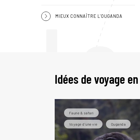
Le
MIEUX CONNAÎTRE L'OUGANDA
Idées de voyage e
Faune & safari
Voyage d'une vie
Ouganda