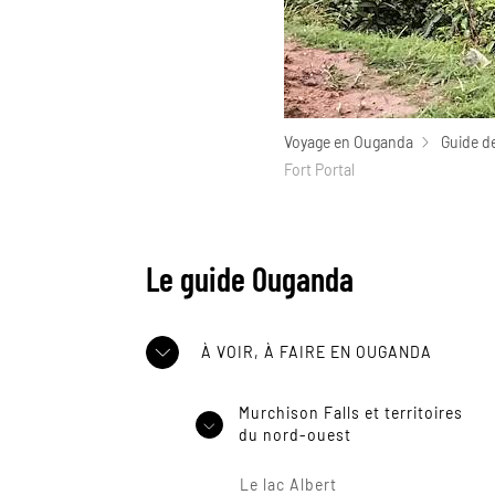
Voyage en Ouganda
Guide d
Fort Portal
Le guide Ouganda
À VOIR, À FAIRE EN OUGANDA
Murchison Falls et territoires
du nord-ouest
Le lac Albert