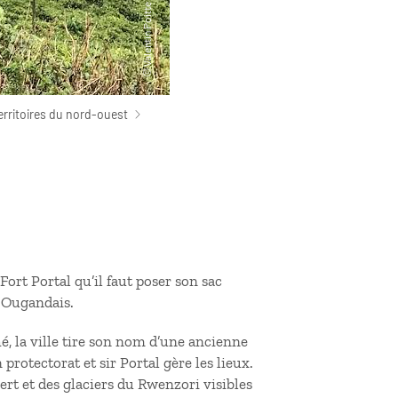
erritoires du nord-ouest
Fort Portal qu’il faut poser son sac
s Ougandais.
é, la ville tire son nom d’une ancienne
 protectorat et sir Portal gère les lieux.
bert et des glaciers du Rwenzori visibles