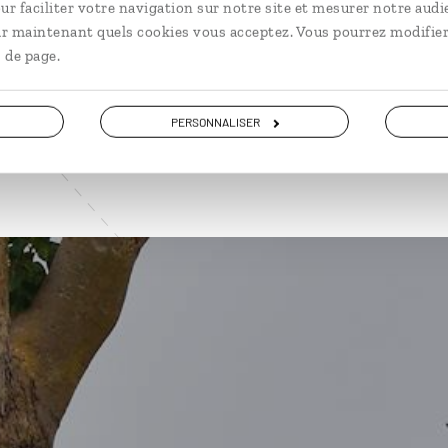
ur faciliter votre navigation sur notre site et mesurer notre audi
ir maintenant quels cookies vous acceptez. Vous pourrez modifier
VOIR NOS 2 IDÉES DE VOYAGE EN OUGANDA
 de page.
PERSONNALISER