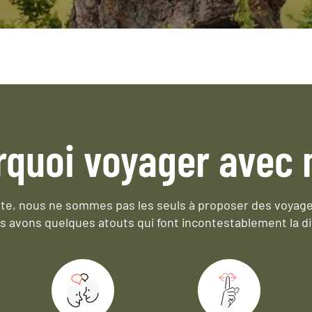
rquoi voyager avec 
e, nous ne sommes pas les seuls à proposer des voyag
s avons quelques atouts qui font incontestablement la di