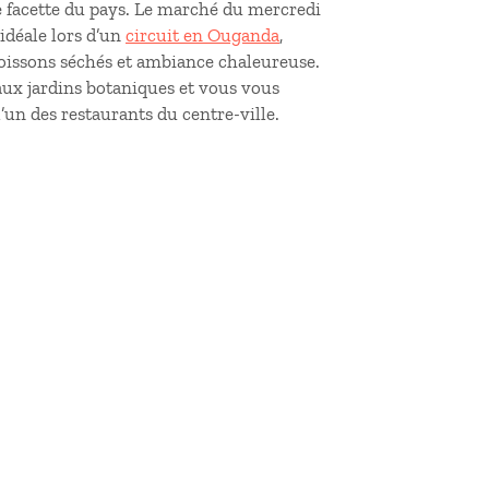
re facette du pays. Le marché du mercredi
idéale lors d’un
circuit en Ouganda
,
 poissons séchés et ambiance chaleureuse.
aux jardins botaniques et vous vous
’un des restaurants du centre-ville.