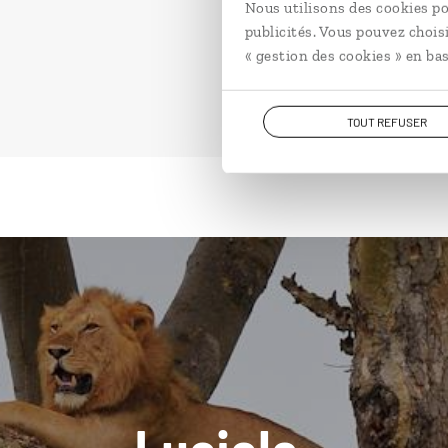
Nous utilisons des cookies po
publicités. Vous pouvez chois
« gestion des cookies » en bas
TOUT REFUSER