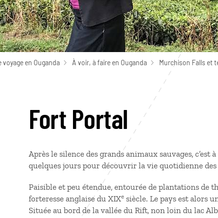
e voyage en Ouganda
À voir, à faire en Ouganda
Murchison Falls et t
Fort Portal
Après le silence des grands animaux sauvages, c’est à 
quelques jours pour découvrir la vie quotidienne de
Paisible et peu étendue, entourée de plantations de th
e
forteresse anglaise du XIX
siècle. Le pays est alors un
Située au bord de la vallée du Rift, non loin du lac Al