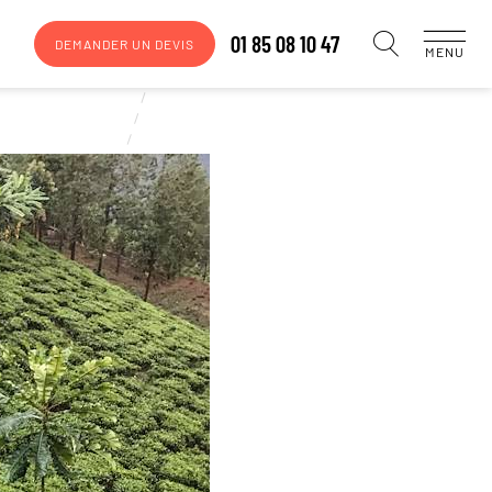
01 85 08 10 47
DEMANDER UN DEVIS
MENU