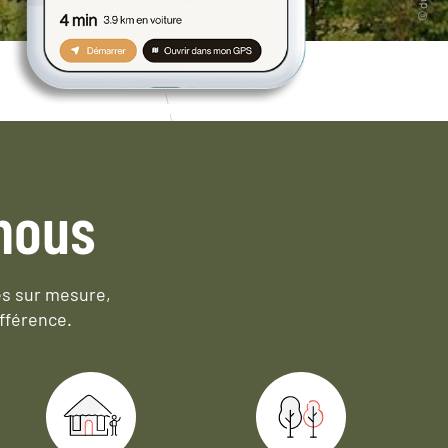
nous
es sur mesure,
fférence.