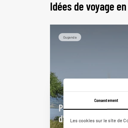
Idées de voyage e
Ouganda
Consentement
Panoramas
d’Ouganda
Les cookies sur le site de 