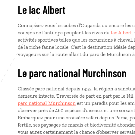
Le lac Albert
Connaissez-vous les cobes d’Ouganda ou encore les
cousins de l’antilope peuplent les rives du
lac Albert
.
activités sportives telles que les excursions à cheval,
de la riche faune locale. C’est la destination idéale d
voyageurs sur la route allant du parc de Murchison à 
Le parc national Murchinson
Classée parc national depuis 1952, la région a sanctu
demeure intacte. Traversée de part en part par le Nil 
parc national Murchinson
est un paradis pour les am
observer près de 460 espèces d’oiseaux et une soixan
Embarquez pour une croisière safari depuis Paraa, p
fertile, ses paysages de marais et biodiversité abonda
vous aurez certainement la chance d’observer servals,