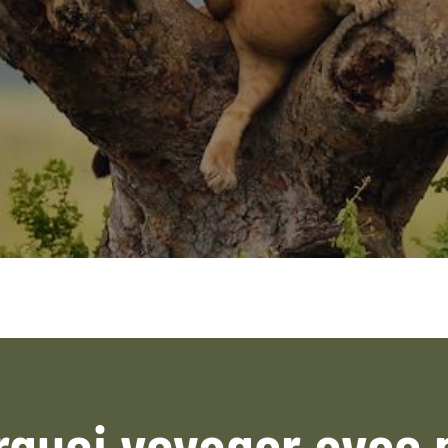
rquoi voyager avec 