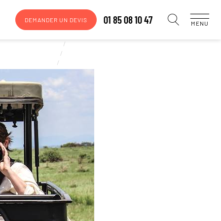
01 85 08 10 47
DEMANDER UN DEVIS
MENU