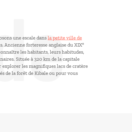
de
posons une escale dans
la petite ville de
e
s. Ancienne forteresse anglaise du XIX
connaître les habitants, leurs habitudes,
naires. Située à 320 km de la capitale
r explorer les magnifiques lacs de cratère
s de la forêt de Kibale ou pour vous