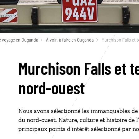
e voyage en Ouganda
À voir, à faire en Ouganda
Murchison Falls et t
Murchison Falls et t
nord-ouest
Nous avons sélectionné les immanquables de M
du nord-ouest. Nature, culture et histoire de
principaux points d’intérêt sélectionné par no