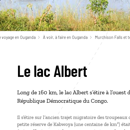
e voyage en Ouganda
À voir, à faire en Ouganda
Murchison Falls et t
Le lac Albert
Long de 160 km, le lac Albert s’étire à l’ouest 
République Démocratique du Congo.
Il s’étire sur l’ancien trajet migratoire des troupeaux
petite réserve de Kabwoya (une centaine de km²) était