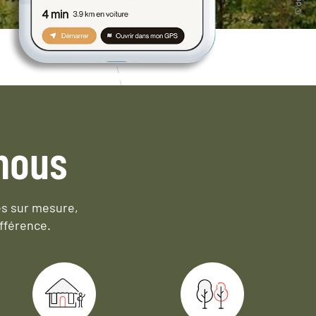
nous
es sur mesure,
fférence.