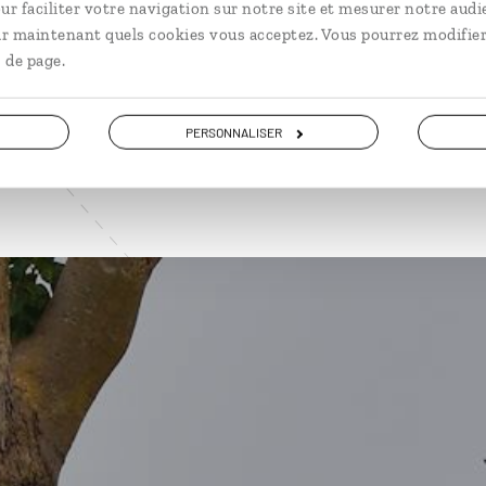
ur faciliter votre navigation sur notre site et mesurer notre audi
ir maintenant quels cookies vous acceptez. Vous pourrez modifier
VOIR NOS 2 IDÉES DE VOYAGE EN OUGANDA
 de page.
PERSONNALISER