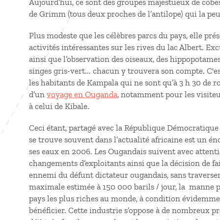
Aujourd’hui, ce sont des groupes majestueux de cobe
de Grimm (tous deux proches de l’antilope) qui la peu
Plus modeste que les célèbres parcs du pays, elle pré
activités intéressantes sur les rives du lac Albert. Ex
ainsi que l’observation des oiseaux, des hippopotam
singes gris-vert... chacun y trouvera son compte. C'e
les habitants de Kampala qui ne sont qu’à 3 h 30 de r
d’un
voyage en Ouganda
, notamment pour les visite
à celui de Kibale.
Ceci étant, partagé avec la République Démocratique 
se trouve souvent dans l’actualité africaine est un 
ses eaux en 2006. Les Ougandais suivent avec attentio
changements d’exploitants ainsi que la décision de fai
ennemi du défunt dictateur ougandais, sans traverser
maximale estimée à 150 000 barils / jour, la manne 
pays les plus riches au monde, à condition évidemme
bénéficier. Cette industrie s’oppose à de nombreux 