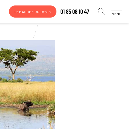
01 85 08 10 47
DEMANDER UN DEVIS
MENU