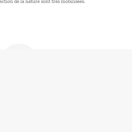
tection de la nature sont très mobilisées.
de