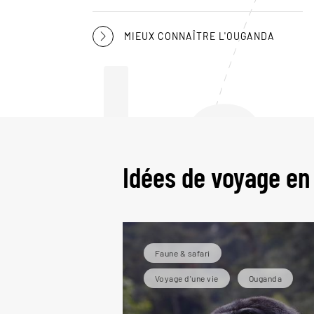
Le
MIEUX CONNAÎTRE L'OUGANDA
Idées de voyage e
Faune & safari
Voyage d'une vie
Ouganda