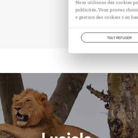
Nous utilisons des cookies po
publicités. Vous pouvez chois
« gestion des cookies » en bas
TOUT REFUSER