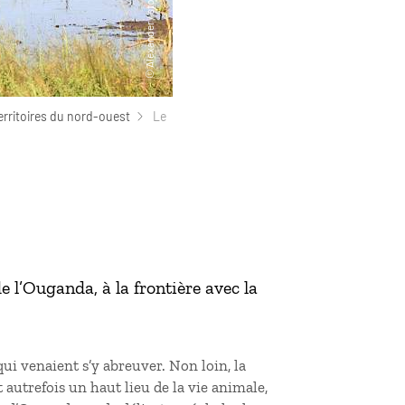
erritoires du nord-ouest
Le
de l’Ouganda, à la frontière avec la
 qui venaient s’y abreuver. Non loin, la
 autrefois un haut lieu de la vie animale,