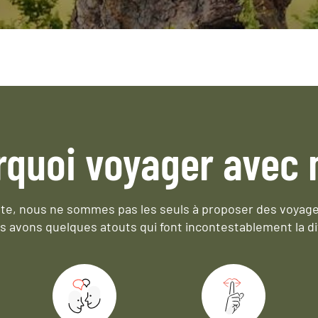
rquoi voyager avec 
e, nous ne sommes pas les seuls à proposer des voyag
s avons quelques atouts qui font incontestablement la di