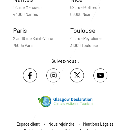
12, rue Mercoeur
62, rue Gioffredo
44000 Nantes
06000 Nice
Paris
Toulouse
2 au 18 rue Saint-Victor
43, rue Peyrolières
75005 Paris
31000 Toulouse
Suivez-nous :
Espace client
Nous rejoindre
Mentions Légales