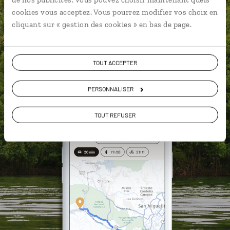
L'album souvenirs à composer
cookies vous acceptez. Vous pourrez modifier vos choix en
vous-même
cliquant sur « gestion des cookies » en bas de page.
DÉCOUVRIR LUCIOLE
TOUT ACCEPTER
PERSONNALISER
TOUT REFUSER