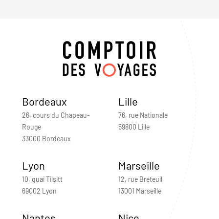
Bordeaux
Lille
26, cours du Chapeau-
76, rue Nationale
Rouge
59800 Lille
33000 Bordeaux
Lyon
Marseille
10, quai Tilsitt
12, rue Breteuil
69002 Lyon
13001 Marseille
Nantes
Nice