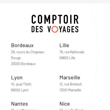
Bordeaux
Lille
26, cours du Chapeau-
76, rue Nationale
Rouge
59800 Lille
33000 Bordeaux
Lyon
Marseille
10, quai Tilsitt
12, rue Breteuil
69002 Lyon
13001 Marseille
Nantes
Nice