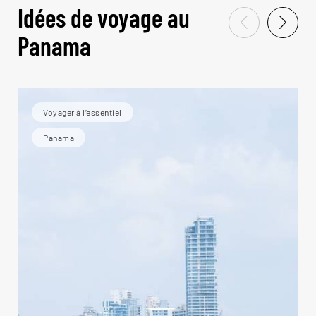
Idées de voyage au
Panama
Voyager à l’essentiel
Panama