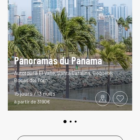
Panoramas du Panama
Autotour à El Valle, Santa Catalina, Boquete,
Bocas del Toro...
15 jours / 13 nuits
à partir de 3190€