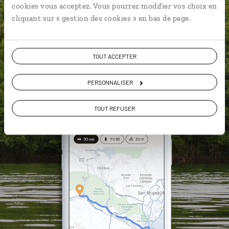
cookies vous acceptez. Vous pourrez modifier vos choix en
vous-même
cliquant sur « gestion des cookies » en bas de page.
DÉCOUVRIR LUCIOLE
TOUT ACCEPTER
PERSONNALISER
TOUT REFUSER