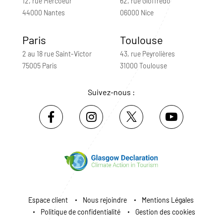
12, rue Mercoeur
62, rue Gioffredo
44000 Nantes
06000 Nice
Paris
Toulouse
2 au 18 rue Saint-Victor
43, rue Peyrolières
75005 Paris
31000 Toulouse
Suivez-nous :
Espace client
Nous rejoindre
Mentions Légales
Politique de confidentialité
Gestion des cookies