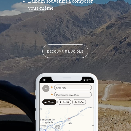
L'album souvenirs à composer
vous-même
DÉCOUVRIR LUCIOLE