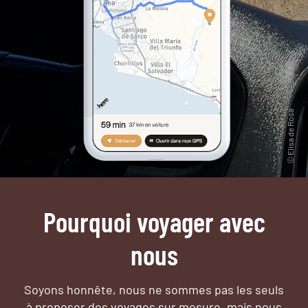
Pourquoi voyager avec
nous
Soyons honnête, nous ne sommes pas les seuls
à proposer des voyages sur mesure,
mais nous