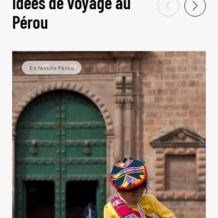
Idées de voyage au
Pérou
En famille Pérou