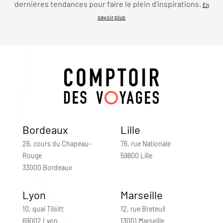
dernières tendances pour faire le plein d’inspirations.
En
savoir plus
Bordeaux
Lille
26, cours du Chapeau-
76, rue Nationale
Rouge
59800 Lille
33000 Bordeaux
Lyon
Marseille
10, quai Tilsitt
12, rue Breteuil
69002 Lyon
13001 Marseille