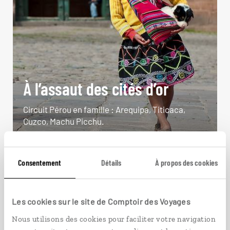
À l’assaut des cités d’or
Circuit Pérou en famille : Arequipa, Titicaca,
Cuzco, Machu Picchu.
13 jours / 11 nuits
à partir de 3200€
Consentement
Détails
À propos des cookies
Les cookies sur le site de Comptoir des Voyages
Nous utilisons des cookies pour faciliter votre navigation
VOIR NOS 8 IDÉES DE VOYAGE AU PÉROU