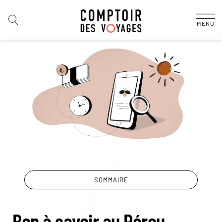
MENU
SOMMAIRE
Bon à savoir au Pérou