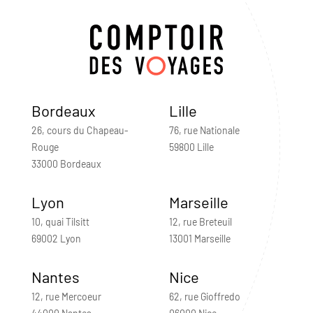
Bordeaux
Lille
26, cours du Chapeau-
76, rue Nationale
Rouge
59800 Lille
33000 Bordeaux
Lyon
Marseille
10, quai Tilsitt
12, rue Breteuil
69002 Lyon
13001 Marseille
Nantes
Nice
12, rue Mercoeur
62, rue Gioffredo