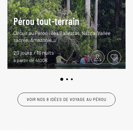
Pérou tout-terrain
Circuit au Pérou : îles Ballestas, Nazca, Vallée
sacrée, Amazonie...
20 jours / 18 nuits
à partir de 4100€
VOIR NOS 8 IDÉES DE VOYAGE AU PÉROU