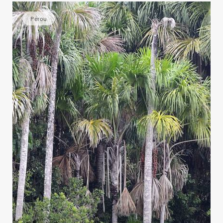
Pérou