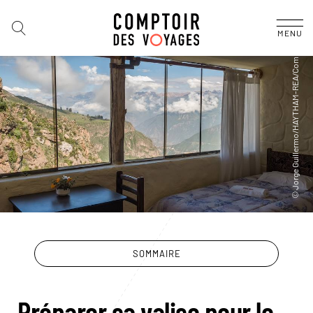
MENU
SOMMAIRE
Préparer sa valise pour le