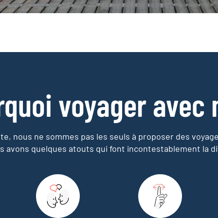
rquoi voyager avec 
e, nous ne sommes pas les seuls à proposer des voyag
s avons quelques atouts qui font incontestablement la di