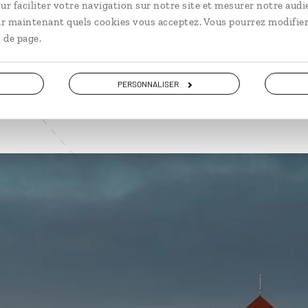
ur faciliter votre navigation sur notre site et mesurer notre audi
ir maintenant quels cookies vous acceptez. Vous pourrez modifier
VOIR NOS 6 IDÉES DE VOYAGE EN POLOGNE
 de page.
PERSONNALISER