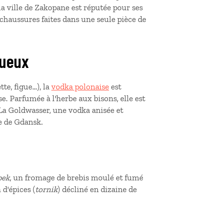
a ville de Zakopane est réputée pour ses
 chaussures faites dans une seule pièce de
itueux
te, figue…), la
vodka polonaise
est
. Parfumée à l'herbe aux bisons, elle est
La Goldwasser, une vodka anisée et
que de Gdansk.
pek
, un fromage de brebis moulé et fumé
d'épices (
tornik
) décliné en dizaine de