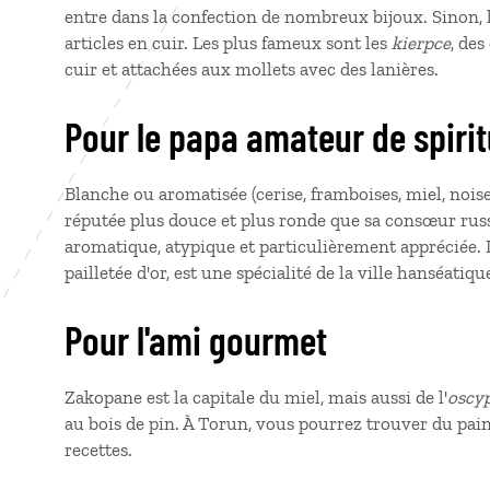
entre dans la confection de nombreux bijoux. Sinon, l
articles en cuir. Les plus fameux sont les
kierpce
, des
cuir et attachées aux mollets avec des lanières.
Pour le papa amateur de spir
Blanche ou aromatisée (cerise, framboises, miel, noiset
réputée plus douce et plus ronde que sa consœur russe
aromatique, atypique et particulièrement appréciée. 
pailletée d'or, est une spécialité de la ville hanséati
Pour l'ami gourmet
Zakopane est la capitale du miel, mais aussi de l'
oscy
au bois de pin. À Torun, vous pourrez trouver du pain 
recettes.