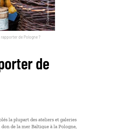
 rapporter de Pologne ?
porter de
és la plupart des ateliers et galeries
, don de la mer Baltique à la Pologne,