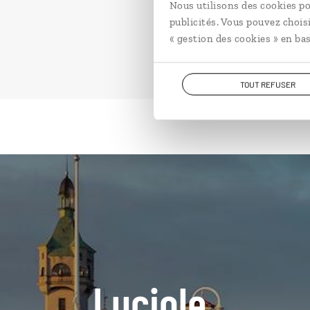
Nous utilisons des cookies po
publicités. Vous pouvez chois
« gestion des cookies » en bas
TOUT REFUSER
Luciole,