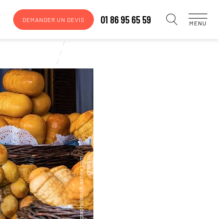
01 86 95 65 59
DEMANDER UN DEVIS
MENU