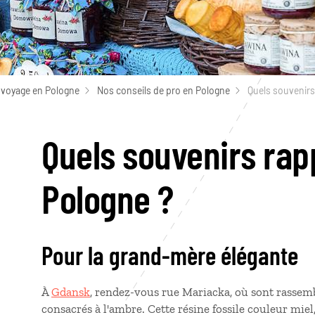
 voyage en Pologne
Nos conseils de pro en Pologne
Quels souvenirs
Quels souvenirs rap
Pologne ?
Pour la grand-mère élégante
À
Gdansk
, rendez-vous rue Mariacka, où sont rassembl
consacrés à l'ambre. Cette résine fossile couleur miel