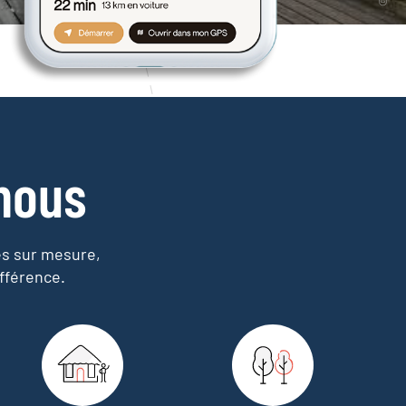
nous
es sur mesure,
fférence.