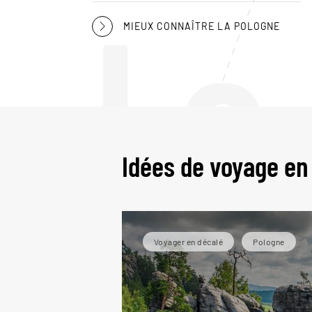
Le
MIEUX CONNAÎTRE LA POLOGNE
Idées de voyage en
Voyager en décalé
Pologne