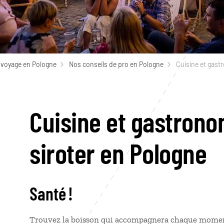
 voyage en Pologne
Nos conseils de pro en Pologne
Cuisine et gastr
Cuisine et gastronom
siroter en Pologne
Santé !
Trouvez la boisson qui accompagnera chaque momen