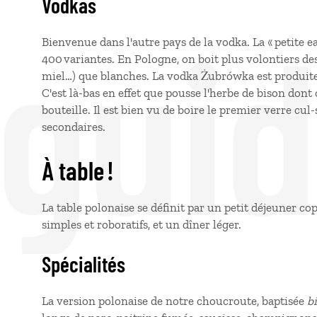
Vodkas
 gui
Bienvenue dans l'autre pays de la vodka. La « petite e
400 variantes. En Pologne, on boit plus volontiers des
miel…) que blanches. La vodka Żubrówka est produite
C'est là-bas en effet que pousse l'herbe de bison don
bouteille. Il est bien vu de boire le premier verre cul-
secondaires.
À table !
La table polonaise se définit par un petit déjeuner co
simples et roboratifs, et un dîner léger.
Spécialités
La version polonaise de notre choucroute, baptisée
b