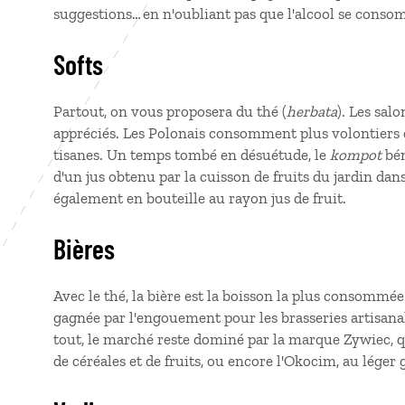
suggestions… en n'oubliant pas que l'alcool se con
Softs
Partout, on vous proposera du thé (
herbata
). Les salo
appréciés. Les Polonais consomment plus volontiers d
tisanes. Un temps tombé en désuétude, le
kompot
bén
d'un jus obtenu par la cuisson de fruits du jardin da
également en bouteille au rayon jus de fruit.
Bières
Avec le thé, la bière est la boisson la plus consommée
gagnée par l'engouement pour les brasseries artisana
tout, le marché reste dominé par la marque Zywiec, qu
de céréales et de fruits, ou encore l'Okocim, au léger