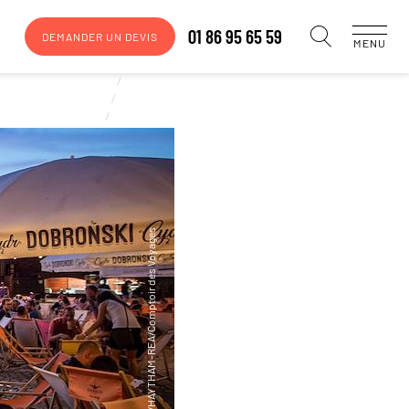
01 86 95 65 59
DEMANDER UN DEVIS
MENU