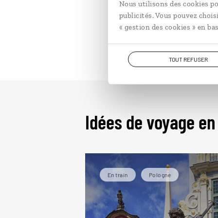
Nous utilisons des cookies po
publicités. Vous pouvez chois
« gestion des cookies » en bas
TOUT REFUSER
Idées de voyage en
En train
Pologne