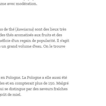
somme avec modération.
ns de thé (
kawiarna
) sont des lieux très
es thés aromatisés aux fruits et des
éficie d'un regain de popularité. Il s'agit
ns un grand volume d'eau. On le trouve
 en Pologne. La Pologne a elle aussi été
les et en compterait plus de 150. Malgré
i se distingue par des saveurs fraîches
 goût de miel.