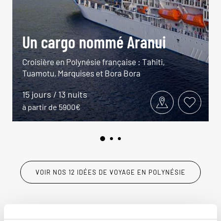
Un cargo nommé Aranui
Croisière en Polynésie française : Tahiti,
Tuamotu, Marquises et Bora Bora
15 jours / 13 nuits
à partir de 5900€
VOIR NOS 12 IDÉES DE VOYAGE EN POLYNÉSIE