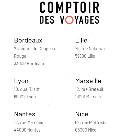
Bordeaux
Lille
26, cours du Chapeau-
76, rue Nationale
Rouge
59800 Lille
33000 Bordeaux
Lyon
Marseille
10, quai Tilsitt
12, rue Breteuil
69002 Lyon
13001 Marseille
Nantes
Nice
12, rue Mercoeur
62, rue Gioffredo
44000 Nantes
06000 Nice