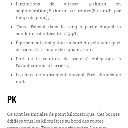
Limitations de vitesse : 50 km/h en
agglomération ; 80 km/h sur routes (60 km/h par
temps de pluie) ;
Taux d'alcool dans le sang à partir duquel la
conduite est interdite : 0,5 g/l ;
Équipements obligatoire à bord du véhicule : gilet
de sécurité, triangle de signalisation ;
Port de la ceinture de sécurité obligatoire, à
l'avant comme à l'arrière ;
Les feux de croisement doivent être allumés de
nuit.
PK
Ce sont les initiales de point kilométrique. Ces bornes
édifiées tous les kilomètres au bord des routes
permettent aux Tahitiens de s'orienter. Le point