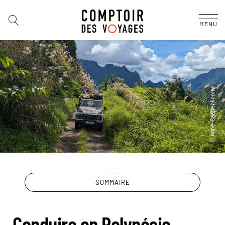
MENU
SOMMAIRE
Conduire en Polynésie