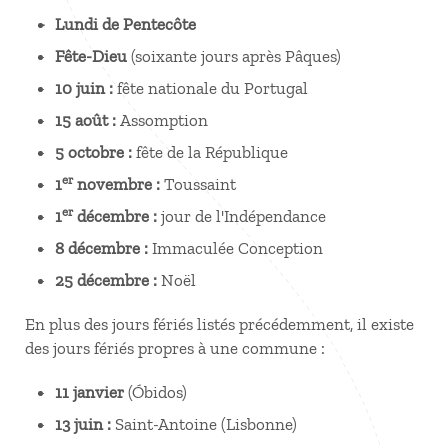
Lundi de Pentecôte
Fête-Dieu
(soixante jours après Pâques)
10 juin :
fête nationale du Portugal
15 août :
Assomption
5 octobre :
fête de la République
er
1
novembre :
Toussaint
er
1
décembre :
jour de l'Indépendance
8 décembre :
Immaculée Conception
25 décembre :
Noël
En plus des jours fériés listés précédemment, il existe
des jours fériés propres à une commune :
11 janvier
(Óbidos)
13 juin :
Saint-Antoine (Lisbonne)