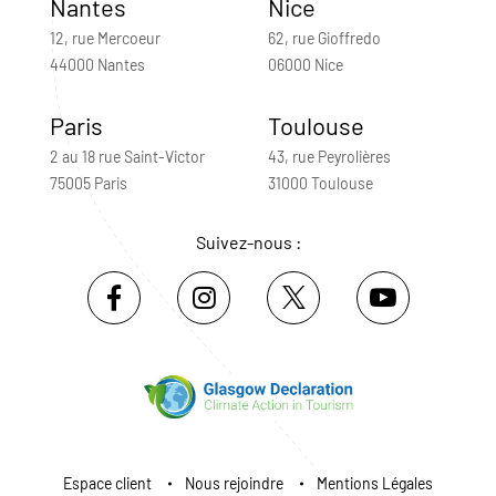
Nantes
Nice
12, rue Mercoeur
62, rue Gioffredo
44000 Nantes
06000 Nice
Paris
Toulouse
2 au 18 rue Saint-Victor
43, rue Peyrolières
75005 Paris
31000 Toulouse
Suivez-nous :
Espace client
Nous rejoindre
Mentions Légales