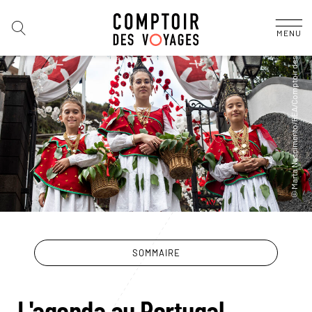
MENU
SOMMAIRE
L'agenda au Portugal