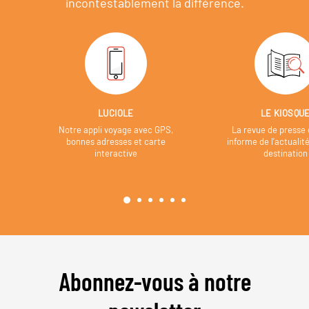
incontestablement la différence.
LUCIOLE
LE KIOSQU
Notre appli voyage avec GPS,
La revue de presse 
bonnes adresses et carte
informe de l’actualit
interactive
destination
Abonnez-vous à notre