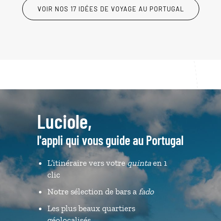
VOIR NOS 17 IDÉES DE VOYAGE AU PORTUGAL
Luciole,
l'appli qui vous guide au Portugal
L’itinéraire vers votre
quinta
en 1
clic
Notre sélection de bars a
fado
Les plus beaux quartiers
géolocalisés