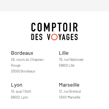
Bordeaux
Lille
26, cours du Chapeau-
76, rue Nationale
Rouge
59800 Lille
33000 Bordeaux
Lyon
Marseille
10, quai Tilsitt
12, rue Breteuil
69002 Lyon
13001 Marseille