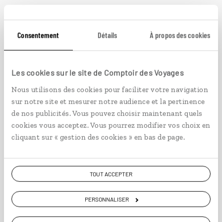
Idées de voyage au
Portugal
Consentement
Détails
À propos des cookies
Les cookies sur le site de Comptoir des Voyages
Bol d'air
Nous utilisons des cookies pour faciliter votre navigation
sur notre site et mesurer notre audience et la pertinence
Portugal
de nos publicités. Vous pouvez choisir maintenant quels
cookies vous acceptez. Vous pourrez modifier vos choix en
cliquant sur « gestion des cookies » en bas de page.
TOUT ACCEPTER
PERSONNALISER