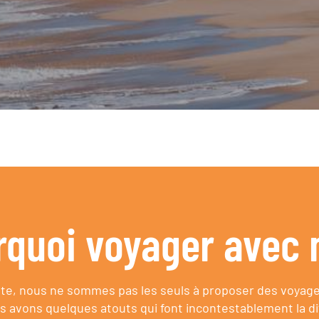
rquoi voyager avec 
e, nous ne sommes pas les seuls à proposer des voyag
s avons quelques atouts qui font incontestablement la di