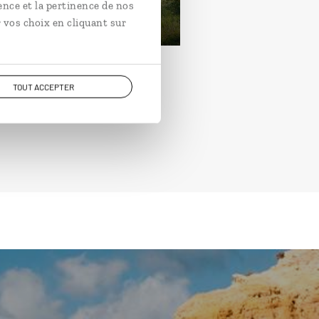
ence et la pertinence de nos
rtir de 1200€
 vos choix en cliquant sur
TOUT ACCEPTER