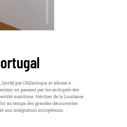
Portugal
, bordé par l’Atlantique et adossé à
ntejo, en passant par les archipels des
entité maritime. Héritier de la Lusitanie
 d’or au temps des grandes découvertes
 et son intégration européenne.