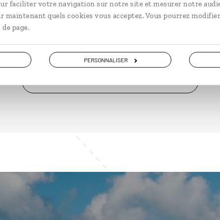
ur faciliter votre navigation sur notre site et mesurer notre audi
à partir de 1070€
à pa
ir maintenant quels cookies vous acceptez. Vous pourrez modifier
 de page.
PERSONNALISER
VOIR NOS 17 IDÉES DE VOYAGE AU PORTUGAL