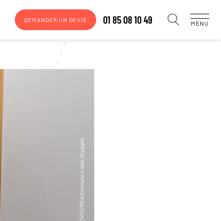
01 85 08 10 49
DEMANDER UN DEVIS
MENU