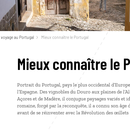
 voyage au Portugal
Mieux connaître le Portugal
Mieux connaître le 
Portrait du Portugal, pays le plus occidental d’Europe
l’Espagne. Des vignobles du Douro aux plaines de l’Ale
Açores et de Madère, il conjugue paysages variés et id
romaine, forgé par la reconquête, il a connu son âge
avant de se réinventer avec la Révolution des œillets