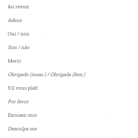
Au revoir
Adeus
Oui / non
Sim / não
Merci
Obrigado (masc.) / Obrigada (fem.)
S’il vous plaît
Por favor
Excusez-moi
Desculpa me