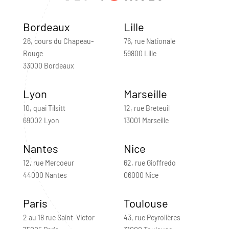
Bordeaux
Lille
26, cours du Chapeau-
76, rue Nationale
Rouge
59800 Lille
33000 Bordeaux
Lyon
Marseille
10, quai Tilsitt
12, rue Breteuil
69002 Lyon
13001 Marseille
Nantes
Nice
12, rue Mercoeur
62, rue Gioffredo
44000 Nantes
06000 Nice
Paris
Toulouse
2 au 18 rue Saint-Victor
43, rue Peyrolières