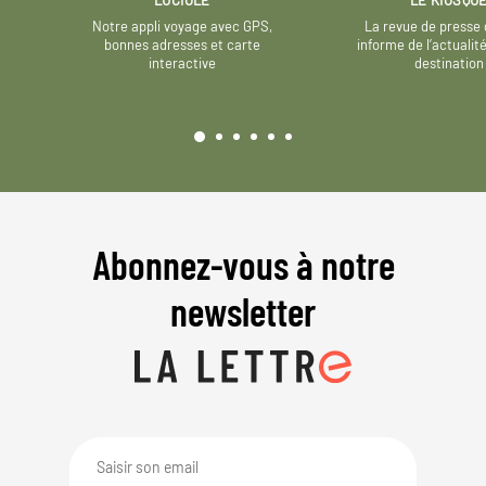
Notre appli voyage avec GPS,
La revue de presse 
bonnes adresses et carte
informe de l’actualit
interactive
destination
Abonnez-vous à notre
newsletter