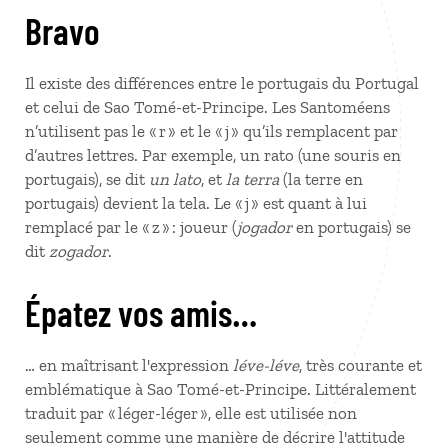
Bravo
Il existe des différences entre le portugais du Portugal
et celui de Sao Tomé-et-Principe. Les Santoméens
n’utilisent pas le « r » et le « j » qu’ils remplacent par
d’autres lettres. Par exemple, un rato (une souris en
portugais), se dit
un lato
, et
la terra
(la terre en
portugais) devient la tela. Le « j » est quant à lui
remplacé par le « z » : joueur (
jogador
en portugais) se
dit
zogador
.
Épatez vos amis…
… en maîtrisant l'expression
léve-léve
, très courante et
emblématique à Sao Tomé-et-Principe. Littéralement
traduit par « léger-léger », elle est utilisée non
seulement comme une manière de décrire l'attitude