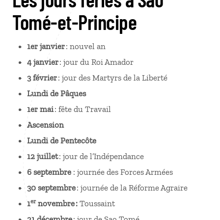
Tomé-et-Principe
1er janvier
: nouvel an
4 janvier
: jour du Roi Amador
3 février
: jour des Martyrs de la Liberté
Lundi de Pâques
1er mai
: fête du Travail
Ascension
Lundi de Pentecôte
12 juillet
: jour de l’Indépendance
6 septembre
: journée des Forces Armées
30 septembre
: journée de la Réforme Agraire
er
1
novembre :
Toussaint
21 décembre
: jour de Sao Tomé