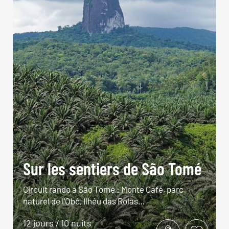
Sur les sentiers de São Tomé
Circuit rando à São Tomé : Monte Café, parc
naturel de l’Obô, Ilhéu das Rolas…
12 jours / 10 nuits