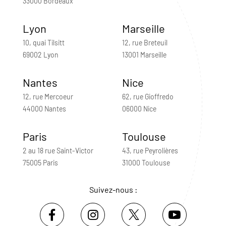
33000 Bordeaux
Lyon
Marseille
10, quai Tilsitt
12, rue Breteuil
69002 Lyon
13001 Marseille
Nantes
Nice
12, rue Mercoeur
62, rue Gioffredo
44000 Nantes
06000 Nice
Paris
Toulouse
2 au 18 rue Saint-Victor
43, rue Peyrolières
75005 Paris
31000 Toulouse
Suivez-nous :