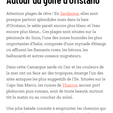
Attention plages de rêve ! En
Sardaigne
, elles sont
presque partout splendides mais dans la baie
d’Oristano, le sable paraît encore plus blanc et l’eau
encore plus bleue… Ces plages sont situées sur la
péninsule du Sinis, l’une des zones humides les plus
importantes d’Italie, composée d’une myriade d’étangs
où affluent les flamants roses, les hérons, les
balbuzards et autres oiseaux migrateurs.
Dans cette Camargue sarde où l’air et les couleurs de
la mer ont un faux air des tropiques, émerge l’un des
sites antiques les plus suggestifs de l’île. Situées sur le
Capo San Marco, les ruines de
Tharros
, ancien port
phénicien puis romain, sont de toute beauté, surtout
tôt le matin ou au coucher du soleil.
Une jolie balade consiste à emprunter les chemins qui