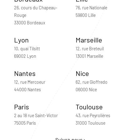
26, cours du Chapeau-
76, rue Nationale
Rouge
59800 Lille
33000 Bordeaux
Lyon
Marseille
10, quai Tilsitt
12, rue Breteuil
69002 Lyon
13001 Marseille
Nantes
Nice
12, rue Mercoeur
62, rue Gioffredo
44000 Nantes
06000 Nice
Paris
Toulouse
2 au 18 rue Saint-Victor
43, rue Peyrolières
75005 Paris
31000 Toulouse
Suivez-nous :