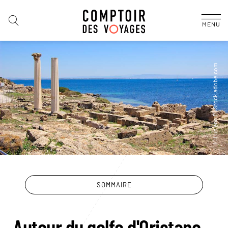
MENU
SOMMAIRE
Autour du golfe d'Oristano