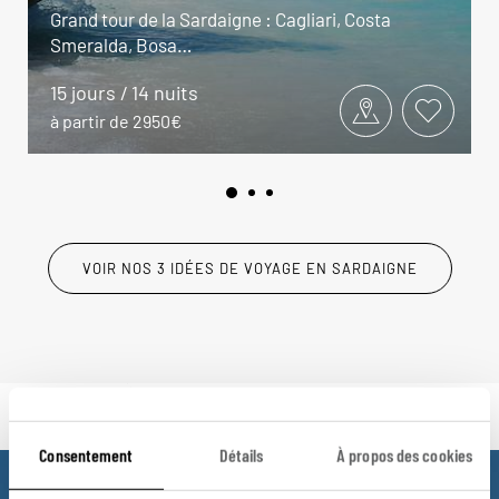
Grand tour de la Sardaigne : Cagliari, Costa
Smeralda, Bosa…
15 jours / 14 nuits
à partir de 2950€
VOIR NOS 3 IDÉES DE VOYAGE EN SARDAIGNE
Consentement
Détails
À propos des cookies