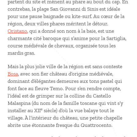
partent du site et mènent au phare au bout du cap. En
contrebas, la plage San Giovanni di Sinis est idéale
pour une pause baignade ou kite-surf. Au cœur de la
région, deux villes phares méritent le détour.
Oristano
, qui a donné son nom à la baie, est une
charmante cité baroque qui s’anime pour la Sartiglia,
course médiévale de chevaux, organisée tous les
mardis gras.
Mais la plus jolie ville de la région est sans conteste
Bosa
, avec son fier château d’origine médiévale,
dominant d’élégantes demeures aux tons pastel qui
font face au fleuve Temo. Pour s’en rendre compte,
l’idéal est de grimper sur la colline du Castello
Malaspina (du nom de la famille toscane qui vint s’y
e
installer au XII
siècle) d’où la vue balaye tout le
village. À l’intérieur du château, une petite chapelle
abrite une étonnante fresque du Quattrocento.