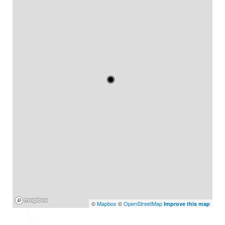
Mapbox
©
Mapbox
©
OpenStreetMap
Improve this map