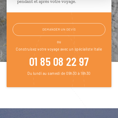
pendant et après votre voyage.
DEMANDER UN DEVIS
ou
Construisez votre voyage avec un spécialiste Italie
01 85 08 22 97
Du lundi au samedi de 09h30 à 18h30