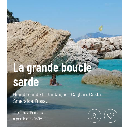
La grande boucle
sarde
Grand tour de la Sardaigne : Cagliari, Costa
Smeralda, Bosa…
15 jours / 14 nuits
à partir de 2950€