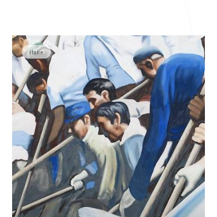
Italie