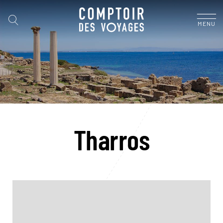
MENU
Tharros