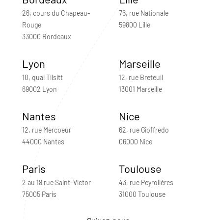
26, cours du Chapeau-
76, rue Nationale
Rouge
59800 Lille
33000 Bordeaux
Lyon
Marseille
10, quai Tilsitt
12, rue Breteuil
69002 Lyon
13001 Marseille
Nantes
Nice
12, rue Mercoeur
62, rue Gioffredo
44000 Nantes
06000 Nice
Paris
Toulouse
2 au 18 rue Saint-Victor
43, rue Peyrolières
75005 Paris
31000 Toulouse