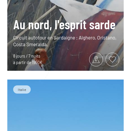
Au nord, l'esprit sarde
Circuit autotour en Sardaigne : Alghero, Oristano,
Costa Smeralda.
8 jours / 7 nuits
à partir de 1950€
Italie