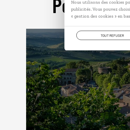
Pour aller 
Nous utilisons des cookies po
publicités. Vous pouvez chois
« gestion des cookies » en bas
TOUT REFUSER