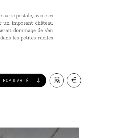
 carte postale, avec ses
ar un imposant château
l serait dommage de s’en
dans les petites ruelles
POPULARITÉ