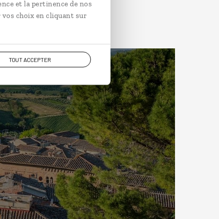
ence et la pertinence de nos
 vos choix en cliquant sur
TOUT ACCEPTER