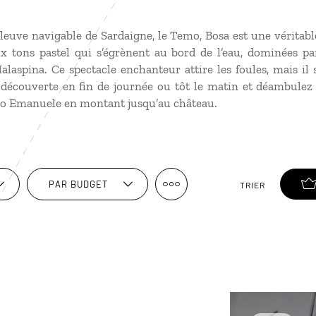
leuve navigable de Sardaigne, le Temo, Bosa est une véritable
x tons pastel qui s’égrènent au bord de l’eau, dominées p
alaspina. Ce spectacle enchanteur attire les foules, mais i
 découverte en fin de journée ou tôt le matin et déambulez 
io Emanuele en montant jusqu’au château.
PAR BUDGET
TRIER