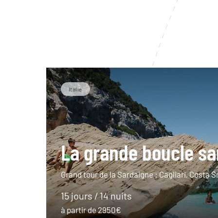
Italie
La grande boucle sa
Grand tour de la Sardaigne : Cagliari, Costa
15 jours / 14 nuits
à partir de 2950€