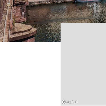
Mapbox