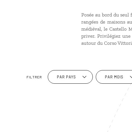
Posée au bord du seul f
rangées de maisons au
médiéval, le Castello M
priver. Privilégiez une
autour du Corso Vittor
PAR PAYS
PAR MOIS
FILTRER