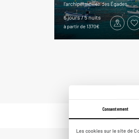
l’archipel sicilien des Égades.
6 jours / 5 nuits
à partir de 1370€
Consentement
Les cookies sur le site de 