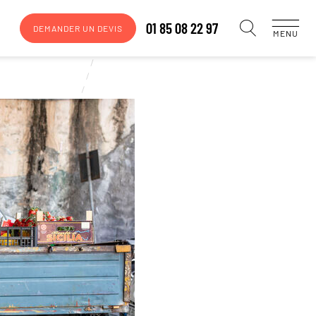
01 85 08 22 97
DEMANDER UN DEVIS
MENU