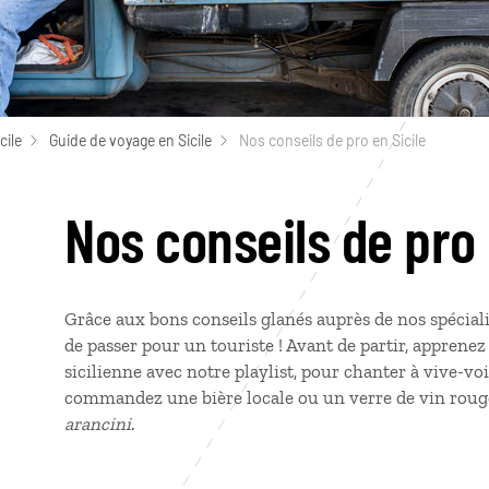
cile
Guide de voyage en Sicile
Nos conseils de pro en Sicile
Nos conseils de pro 
Grâce aux bons conseils glanés auprès de nos spécialis
de passer pour un touriste ! Avant de partir, apprene
sicilienne avec notre playlist, pour chanter à vive-voi
commandez une bière locale ou un verre de vin rouge
arancini
.