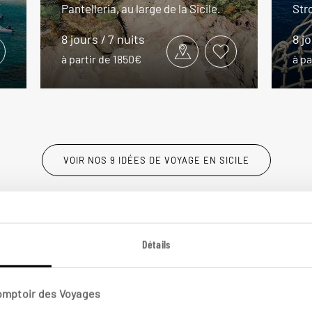
Pantelleria, au large de la Sicile.
Str
8 jours / 7 nuits
8 j
à partir de 1850€
à pa
VOIR NOS 9 IDÉES DE VOYAGE EN SICILE
Détails
Comptoir des Voyages