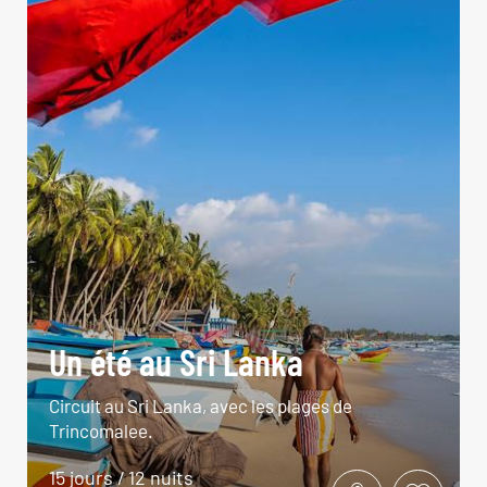
Un été au Sri Lanka
Circuit au Sri Lanka, avec les plages de
Trincomalee.
15 jours / 12 nuits