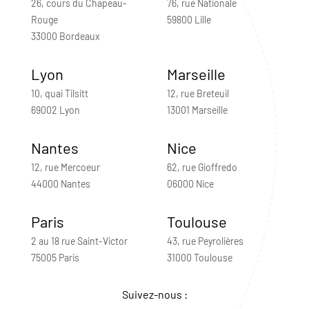
26, cours du Chapeau-
76, rue Nationale
Rouge
59800 Lille
33000 Bordeaux
Lyon
Marseille
10, quai Tilsitt
12, rue Breteuil
69002 Lyon
13001 Marseille
Nantes
Nice
12, rue Mercoeur
62, rue Gioffredo
44000 Nantes
06000 Nice
Paris
Toulouse
2 au 18 rue Saint-Victor
43, rue Peyrolières
75005 Paris
31000 Toulouse
Suivez-nous :