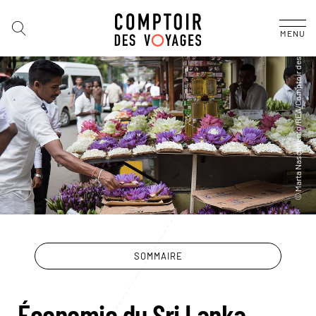
MENU
SOMMAIRE
Économie du Sri Lanka