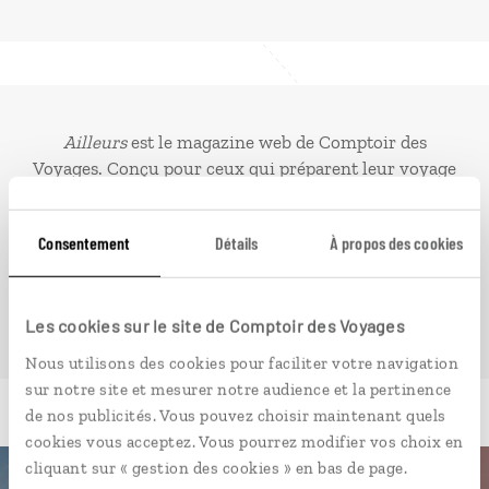
Ailleurs
est le magazine web de Comptoir des
Voyages. Conçu pour ceux qui préparent leur voyage
et ceux que passionnent les découvertes et
rencontres du bout du monde, il fait naître une
Consentement
Détails
À propos des cookies
irrésistible envie d’aller voir ailleurs.
PLONGER DANS NOTRE MAGAZINE
Les cookies sur le site de Comptoir des Voyages
Nous utilisons des cookies pour faciliter votre navigation
sur notre site et mesurer notre audience et la pertinence
de nos publicités. Vous pouvez choisir maintenant quels
cookies vous acceptez. Vous pourrez modifier vos choix en
cliquant sur « gestion des cookies » en bas de page.