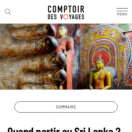
MENU
SOMMAIRE
Quand partir au Sri Lanka ?