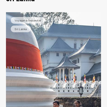
Voyager à l’essentiel
Sri Lanka