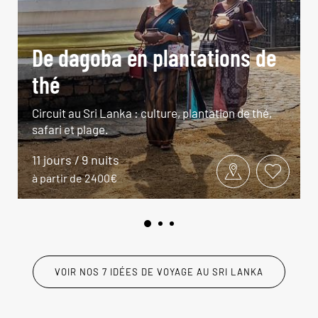
De dagoba en plantations de
thé
Circuit au Sri Lanka : culture, plantation de thé,
safari et plage.
11 jours / 9 nuits
à partir de 2400€
VOIR NOS 7 IDÉES DE VOYAGE AU SRI LANKA