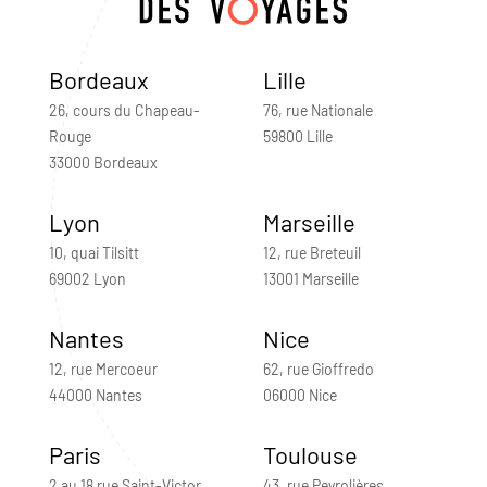
Bordeaux
Lille
26, cours du Chapeau-
76, rue Nationale
Rouge
59800 Lille
33000 Bordeaux
Lyon
Marseille
10, quai Tilsitt
12, rue Breteuil
69002 Lyon
13001 Marseille
Nantes
Nice
12, rue Mercoeur
62, rue Gioffredo
44000 Nantes
06000 Nice
Paris
Toulouse
2 au 18 rue Saint-Victor
43, rue Peyrolières