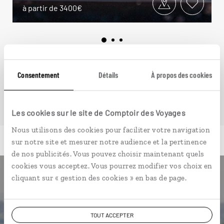
à partir de 3400€
VOIR NOS 14 IDÉES DE VOYAGE EN TANZANIE
Consentement
Détails
À propos des cookies
Les cookies sur le site de Comptoir des Voyages
Nous utilisons des cookies pour faciliter votre navigation
sur notre site et mesurer notre audience et la pertinence
de nos publicités. Vous pouvez choisir maintenant quels
cookies vous acceptez. Vous pourrez modifier vos choix en
cliquant sur « gestion des cookies » en bas de page.
Luciole,
l'appli qui vous guide en
TOUT ACCEPTER
Tanzanie