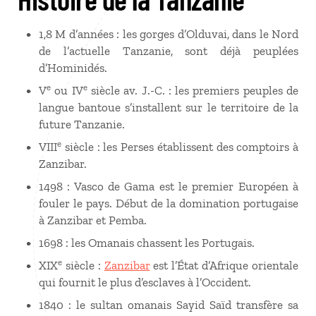
1,8 M d’années : les gorges d’Olduvai, dans le Nord
de l’actuelle Tanzanie, sont déjà peuplées
d’Hominidés.
e
e
V
ou IV
siècle av. J.-C. : les premiers peuples de
langue bantoue s’installent sur le territoire de la
future Tanzanie.
e
VIII
siècle : les Perses établissent des comptoirs à
Zanzibar.
1498 : Vasco de Gama est le premier Européen à
fouler le pays. Début de la domination portugaise
à Zanzibar et Pemba.
1698 : les Omanais chassent les Portugais.
e
XIX
siècle :
Zanzibar
est l’État d’Afrique orientale
qui fournit le plus d’esclaves à l’Occident.
1840 : le sultan omanais Sayid Saïd transfère sa