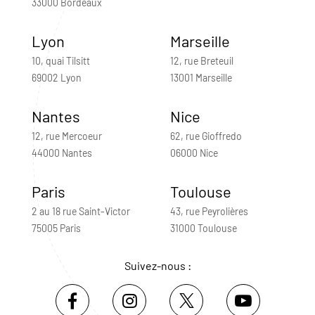
33000 Bordeaux
Lyon
Marseille
10, quai Tilsitt
12, rue Breteuil
69002 Lyon
13001 Marseille
Nantes
Nice
12, rue Mercoeur
62, rue Gioffredo
44000 Nantes
06000 Nice
Paris
Toulouse
2 au 18 rue Saint-Victor
43, rue Peyrolières
75005 Paris
31000 Toulouse
Suivez-nous :