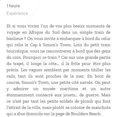
1 heure
Expérience
Et si vous viviez l’un de vos plus beaux moments de
voyage en Afrique du Sud dans un simple train de
banlieue ? On vous invite à embarquer à bord du celui
qui relie le Cap à Simon’s Town. Loin du petit train
touristique, vous ne rencontrerez à bord que des gens
du coin. Pourquoi ce train ? Car sur une grande partie
du trajet, il longe la côte… il la frôle pour être plus
précis. Les vagues semblent par moments titiller les
rails, tant ils sont proches de la mer. En bout de
course, Simon's Town, une petite cité navale. On peut
y admirer un musée maritime et un autre
étonnamment consacré aux jouets… de guerre. Mais
ce n’est pas tant les petits soldats de plomb qui font
l’attrait de la ville, mais plutôt sa colonie de manchots
qui a élue domicile sur la page de Boulders Beach.