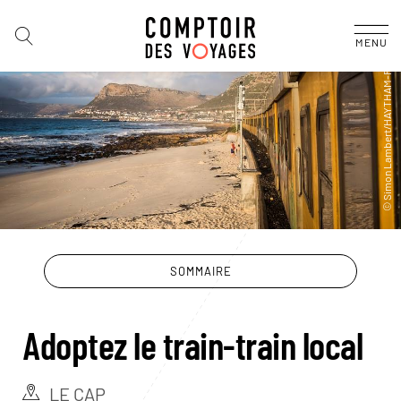
MENU
SOMMAIRE
Adoptez le train-train local
LE CAP