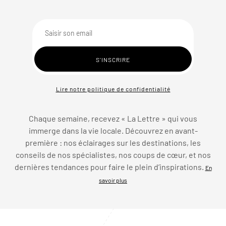
Lire notre politique de confidentialité
Chaque semaine, recevez « La Lettre » qui vous
immerge dans la vie locale. Découvrez en avant-
première : nos éclairages sur les destinations, les
conseils de nos spécialistes, nos coups de cœur, et nos
dernières tendances pour faire le plein d’inspirations.
En
savoir plus