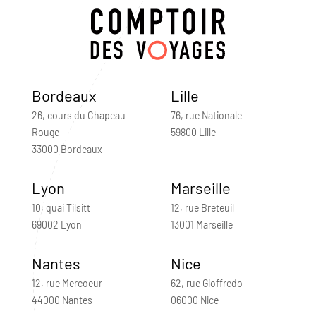
Bordeaux
Lille
26, cours du Chapeau-
76, rue Nationale
Rouge
59800 Lille
33000 Bordeaux
Lyon
Marseille
10, quai Tilsitt
12, rue Breteuil
69002 Lyon
13001 Marseille
Nantes
Nice
12, rue Mercoeur
62, rue Gioffredo
44000 Nantes
06000 Nice