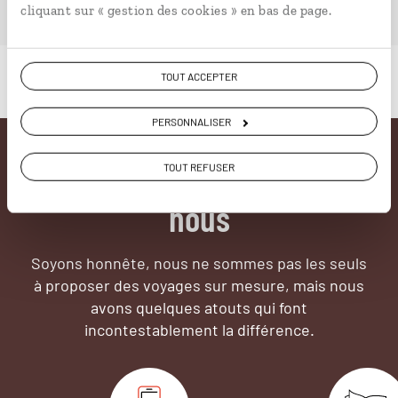
cliquant sur « gestion des cookies » en bas de page.
TOUT ACCEPTER
PERSONNALISER
Pourquoi voyager avec
TOUT REFUSER
nous
Soyons honnête, nous ne sommes pas les seuls
à proposer des voyages sur mesure,
mais nous
avons quelques atouts qui font
incontestablement la différence.