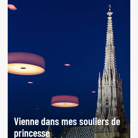
Vienne dans mes souliers de
princesse