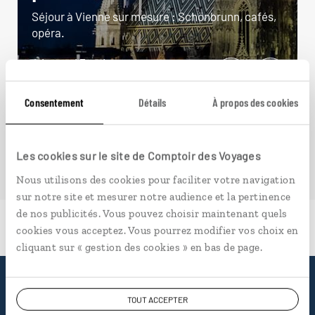
Séjour à Vienne sur mesure : Schönbrunn, cafés,
opéra.
4 jours / 3 nuits
à partir de 970€
Consentement
Détails
À propos des cookies
Les cookies sur le site de Comptoir des Voyages
Nous utilisons des cookies pour faciliter votre navigation
sur notre site et mesurer notre audience et la pertinence
de nos publicités. Vous pouvez choisir maintenant quels
cookies vous acceptez. Vous pourrez modifier vos choix en
cliquant sur « gestion des cookies » en bas de page.
Pourquoi voyager avec
TOUT ACCEPTER