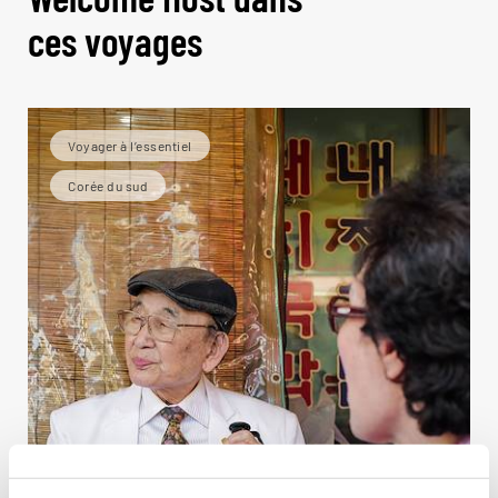
ces voyages
Voyager à l’essentiel
Corée du sud