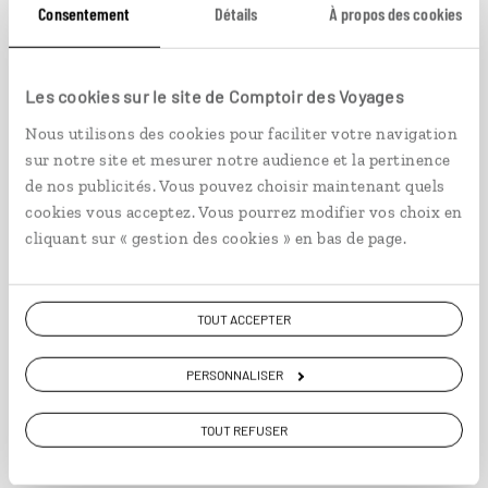
Consentement
Détails
À propos des cookies
Les cookies sur le site de Comptoir des Voyages
Nous utilisons des cookies pour faciliter votre navigation
sur notre site et mesurer notre audience et la pertinence
Au pays du kimchi
de nos publicités. Vous pouvez choisir maintenant quels
cookies vous acceptez. Vous pourrez modifier vos choix en
Circuit à la découverte des incontournables de la
cliquant sur « gestion des cookies » en bas de page.
Corée du Sud.
13 jours / 11 nuits
TOUT ACCEPTER
à partir de 2750€
PERSONNALISER
TOUT REFUSER