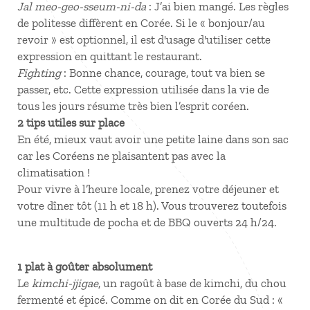
Jal meo-geo-sseum-ni-da
: J’ai bien mangé. Les règles
de politesse diffèrent en Corée. Si le « bonjour/au
revoir » est optionnel, il est d'usage d'utiliser cette
expression en quittant le restaurant.
Fighting
: Bonne chance, courage, tout va bien se
passer, etc. Cette expression utilisée dans la vie de
tous les jours résume très bien l’esprit coréen.
2 tips utiles sur place
En été, mieux vaut avoir une petite laine dans son sac
car les Coréens ne plaisantent pas avec la
climatisation !
Pour vivre à l’heure locale, prenez votre déjeuner et
votre dîner tôt (11 h et 18 h). Vous trouverez toutefois
une multitude de pocha et de BBQ ouverts 24 h/24.
1 plat à goûter absolument
Le
kimchi-jjigae
, un ragoût à base de kimchi, du chou
fermenté et épicé. Comme on dit en Corée du Sud : «