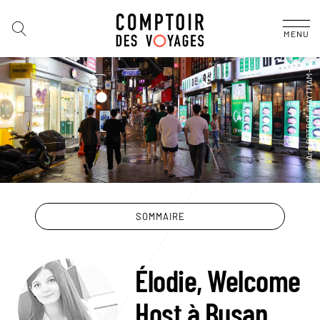
MENU
SOMMAIRE
Élodie, Welcome
Host à Busan