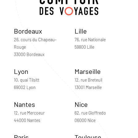
Bordeaux
Lille
26, cours du Chapeau-
76, rue Nationale
Rouge
59800 Lille
33000 Bordeaux
Lyon
Marseille
10, quai Tilsitt
12, rue Breteuil
69002 Lyon
13001 Marseille
Nantes
Nice
12, rue Mercoeur
62, rue Gioffredo
44000 Nantes
06000 Nice
Paris
Toulouse