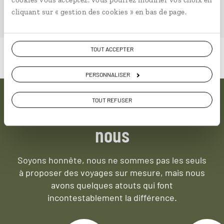
PLONGER DANS NOTRE MAGAZINE
cliquant sur « gestion des cookies » en bas de page.
TOUT ACCEPTER
PERSONNALISER
TOUT REFUSER
Pourquoi voyager avec
nous
Soyons honnête, nous ne sommes pas les seuls
à proposer des voyages sur mesure,
mais nous
avons quelques atouts qui font
incontestablement la différence.