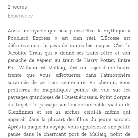
2 heures
Expérience
Aussi incroyable que cela puisse être, le mythique «
Poudlard Express » est bien réel. L’Écosse est
définitivement le pays de toutes les magies. C’est le
Jacobite Train qui a donné ses traits rétro et son
panache de vapeur au train de Harry Potter. Entre
Fort William est Mallaig, c’est un trajet d’une heure
trente que vous effectuerez dans l’atmosphère
surannée de ce train centenaire. En chemin, vous
profiterez de magnifiques points de vue sur les
paysages grandioses de l’Ouest écossais. Point d’orgue
du trajet : le passage sur l’incontournable viaduc de
Glenfinnan et ses 21 arches, celui-là même qui
apparaît dans la plupart des films du jeune sorcier.
Après la magie du voyage, vous apprécierez une petite
pause dans le charmant port de Mallaig, point de