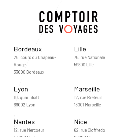
Bordeaux
Lille
26, cours du Chapeau-
76, rue Nationale
Rouge
59800 Lille
33000 Bordeaux
Lyon
Marseille
10, quai Tilsitt
12, rue Breteuil
69002 Lyon
13001 Marseille
Nantes
Nice
12, rue Mercoeur
62, rue Gioffredo