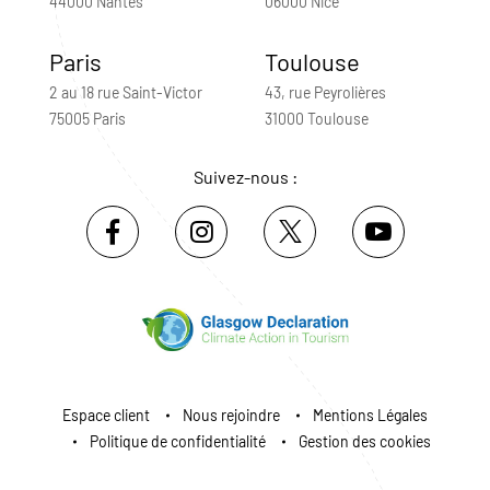
44000 Nantes
06000 Nice
Paris
Toulouse
2 au 18 rue Saint-Victor
43, rue Peyrolières
75005 Paris
31000 Toulouse
Suivez-nous :
Espace client
Nous rejoindre
Mentions Légales
Politique de confidentialité
Gestion des cookies