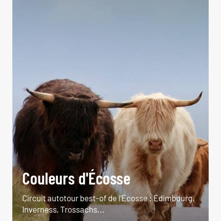
Couleurs d'Écosse
Circuit autotour best-of de l’Écosse : Édimbourg,
Inverness, Trossachs...