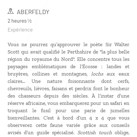
ABERFELDY
2 heures ½
Expérience
Vous ne pourrez qu’approuver le poète Sir Walter
Scott qui avait qualifié le Perthshire de "la plus belle
région du royaume du Nord". Elle concentre tous les
paysages emblématiques de l’Écosse : landes et
bruyères, collines et montagnes,
lochs
aux eaux
claires… Une nature foisonnante dont cerfs,
chevreuils, lièvres, faisans et perdrix font le bonheur
des chasseurs depuis des siècles. À l’instar d’une
réserve africaine, vous embarquerez pour un safari en
troquant le fusil pour une parie de jumelles
bienveillantes. C’est à bord d’un 4 x 4 que vous
observerez cette faune variée grâce aux conseils
avisés d’un guide spécialisé.
Scottish touch
oblige,