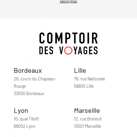
savoir plus
Bordeaux
Lille
26, cours du Chapeau-
76, rue Nationale
Rouge
59800 Lille
33000 Bordeaux
Lyon
Marseille
10, quai Tilsitt
12, rue Breteuil
69002 Lyon
13001 Marseille