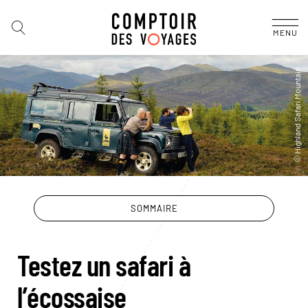
MENU
SOMMAIRE
Testez un safari à
l’écossaise