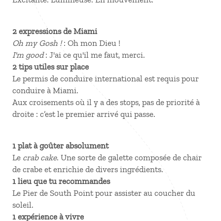
2 expressions de Miami
Oh my Gosh !
: Oh mon Dieu !
I'm good
: J'ai ce qu'il me faut, merci.
2 tips utiles sur place
Le permis de conduire international est requis pour
conduire à Miami.
Aux croisements où il y a des stops, pas de priorité à
droite : c’est le premier arrivé qui passe.
1 plat à goûter absolument
Le
crab cake
. Une sorte de galette composée de chair
de crabe et enrichie de divers ingrédients.
1 lieu que tu recommandes
Le Pier de South Point pour assister au coucher du
soleil.
1 expérience à vivre