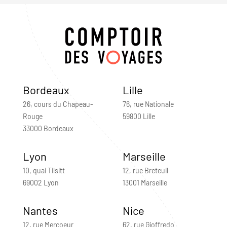
Bordeaux
Lille
26, cours du Chapeau-
76, rue Nationale
Rouge
59800 Lille
33000 Bordeaux
Lyon
Marseille
10, quai Tilsitt
12, rue Breteuil
69002 Lyon
13001 Marseille
Nantes
Nice
12, rue Mercoeur
62, rue Gioffredo