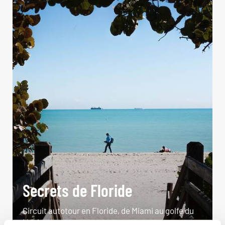
Secrets de Floride
Circuit autotour en Floride, de Miami au golfe du
Mexique.