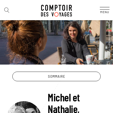
MENU
SOMMAIRE
Michel et
Nathalie,