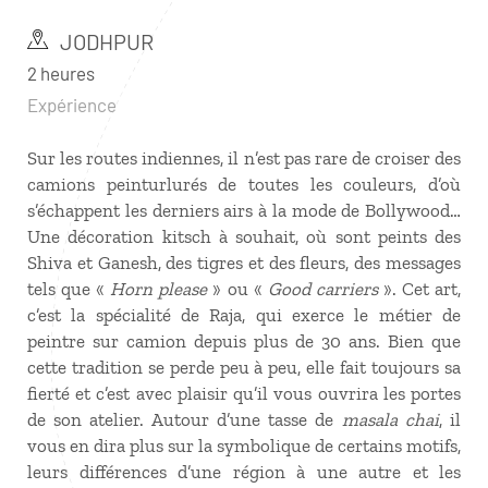
JODHPUR
2 heures
Expérience
Sur les routes indiennes, il n’est pas rare de croiser des
camions peinturlurés de toutes les couleurs, d’où
s’échappent les derniers airs à la mode de Bollywood…
Une décoration kitsch à souhait, où sont peints des
Shiva et Ganesh, des tigres et des fleurs, des messages
tels que «
Horn please
» ou «
Good carriers
». Cet art,
c’est la spécialité de Raja, qui exerce le métier de
peintre sur camion depuis plus de 30 ans. Bien que
cette tradition se perde peu à peu, elle fait toujours sa
fierté et c’est avec plaisir qu’il vous ouvrira les portes
de son atelier. Autour d’une tasse de
masala chai
, il
vous en dira plus sur la symbolique de certains motifs,
leurs différences d’une région à une autre et les