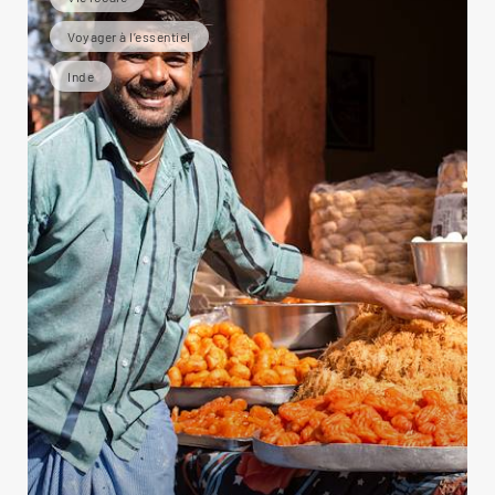
Voyager à l’essentiel
Inde