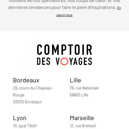
conseils de nos spécialistes, nos coups de cœur, et nos
dernières tendances pour faire le plein d’inspirations.
En
savoir plus
Bordeaux
Lille
26, cours du Chapeau-
76, rue Nationale
Rouge
59800 Lille
33000 Bordeaux
Lyon
Marseille
10, quai Tilsitt
12, rue Breteuil