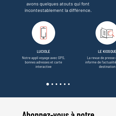
avons quelques atouts qui font
incontestablement la différence.
LUCIOLE
LE KIOSQU
Notre appli voyage avec GPS,
La revue de presse 
bonnes adresses et carte
informe de l’actualit
interactive
destination
Abonnez-vous à notre