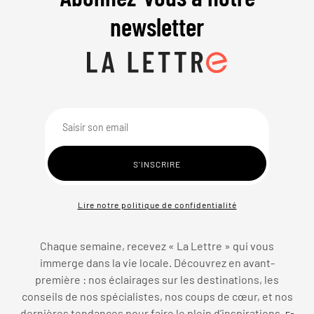
newsletter
Lire notre politique de confidentialité
Chaque semaine, recevez « La Lettre » qui vous
immerge dans la vie locale. Découvrez en avant-
première : nos éclairages sur les destinations, les
conseils de nos spécialistes, nos coups de cœur, et nos
dernières tendances pour faire le plein d’inspirations.
En