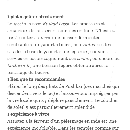
1 plat à goûter absolument
Le
lassi
à la rose
Kulkad Lassi
. Les amateurs et
amatrices de lait seront comblés en Inde. N’hésitez
pas à goûter au
lassi
, une boisson fermentée
semblable à un yaourt à boire ; aux
raïtas
, petites
salades à base de yaourt et de légumes, souvent
servies en accompagnement des
thalis
; ou encore au
buttermilk
, une boisson légère obtenue après le
barattage du beurre.
1 lieu que tu recommandes
Flânez le long des ghats de Pushkar (ces marches qui
descendent vers le lac) et laissez-vous imprégner par
la vie locale qui s’y déploie paisiblement. Le coucher
de soleil y est particulièrement splendide.
1 expérience à vivre
Assister à la ferveur d’un pèlerinage en Inde est une
expérience inoubliable. Dans les temples comme sur