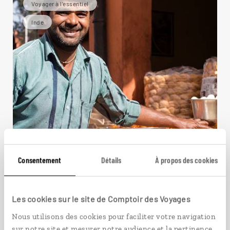
Voyager à l’essentiel
Inde
Consentement
Détails
À propos des cookies
Les cookies sur le site de Comptoir des Voyages
Nous utilisons des cookies pour faciliter votre navigation
sur notre site et mesurer notre audience et la pertinence