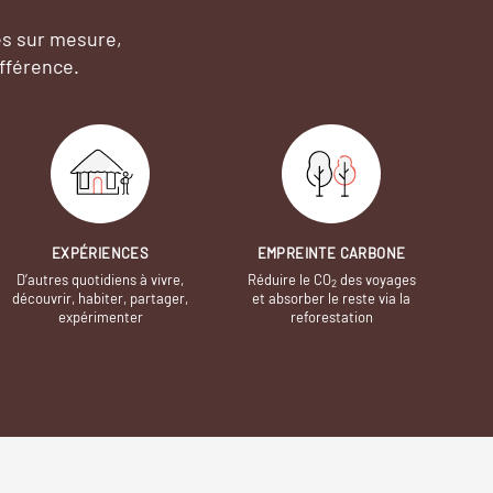
es sur mesure,
fférence.
EXPÉRIENCES
EMPREINTE CARBONE
D’autres quotidiens à vivre,
Réduire le CO
des voyages
2
découvrir, habiter, partager,
et absorber le reste via la
expérimenter
reforestation