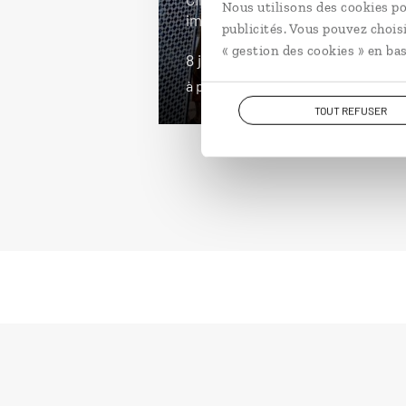
Nous utilisons des cookies po
impériales du Maroc.
publicités. Vous pouvez chois
« gestion des cookies » en bas
8 jours / 7 nuits
à partir de 1650€
TOUT REFUSER