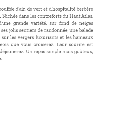
ouffée d’air, de vert et d’hospitalité berbère
. Nichée dans les contreforts du Haut Atlas,
d’une grande variété, sur fond de neiges
 ses jolis sentiers de randonnée, une balade
 sur les vergers luxuriants et les hameaux
geois que vous croiserez. Leur sourire est
s déjeunerez. Un repas simple mais goûteux,
.