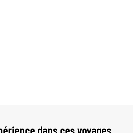
périence dans ces voyages