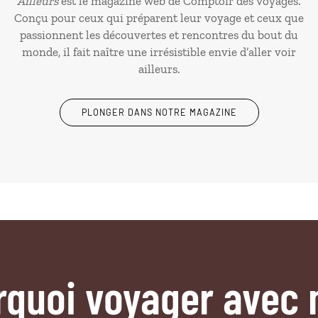
Ailleurs
est le magazine web de Comptoir des Voyages.
Conçu pour ceux qui préparent leur voyage et ceux que
passionnent les découvertes et rencontres du bout du
monde, il fait naître une irrésistible envie d’aller voir
ailleurs.
PLONGER DANS NOTRE MAGAZINE
rquoi voyager avec 