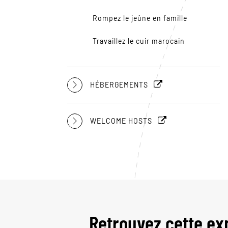
Rompez le jeûne en famille
Travaillez le cuir marocain
HÉBERGEMENTS
WELCOME HOSTS
Retrouvez cette ex