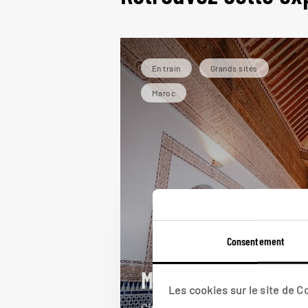
En train
Grands sites
Maroc
Consentement
Maroc impérial
Les cookies sur le site de 
Circuit en train dans les villes