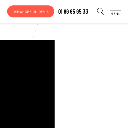
01 86 95 65 33
DEMANDER UN DEVIS
MENU